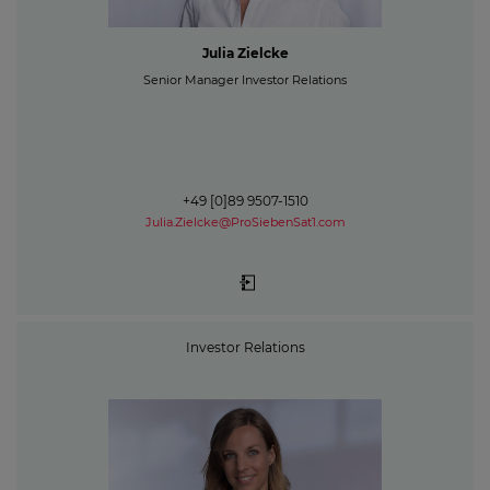
Julia Zielcke
Senior Manager Investor Relations
+49 [0]89 9507-1510
Julia.Zielcke@ProSiebenSat1.com
Investor Relations