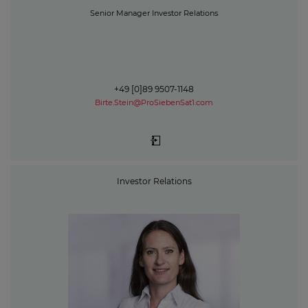
Senior Manager Investor Relations
+49 [0]89 9507-1148
Birte.Stein@ProSiebenSat1.com
Investor Relations