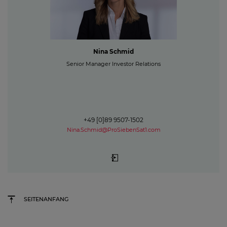
Nina Schmid
Senior Manager Investor Relations
+49 [0]89 9507-1502
Nina.Schmid@ProSiebenSat1.com
SEITENANFANG