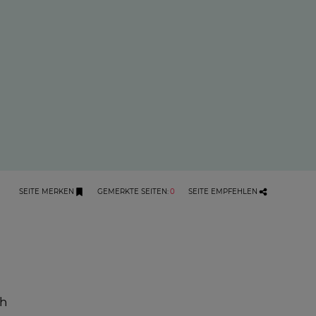
SEITE MERKEN
GEMERKTE SEITEN
:
0
SEITE EMPFEHLEN
ch