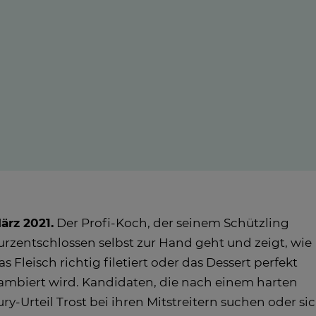
ärz 2021.
Der Profi-Koch, der seinem Schützling
urzentschlossen selbst zur Hand geht und zeigt, wie
as Fleisch richtig filetiert oder das Dessert perfekt
lambiert wird. Kandidaten, die nach einem harten
ury-Urteil Trost bei ihren Mitstreitern suchen oder si