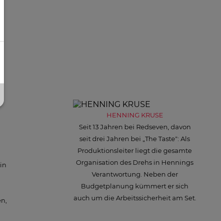
HENNING KRUSE
Seit 13 Jahren bei Redseven, davon
seit drei Jahren bei „The Taste": Als
Produktionsleiter liegt die gesamte
Organisation des Drehs in Hennings
in
Verantwortung. Neben der
Budgetplanung kümmert er sich
auch um die Arbeitssicherheit am Set.
n,