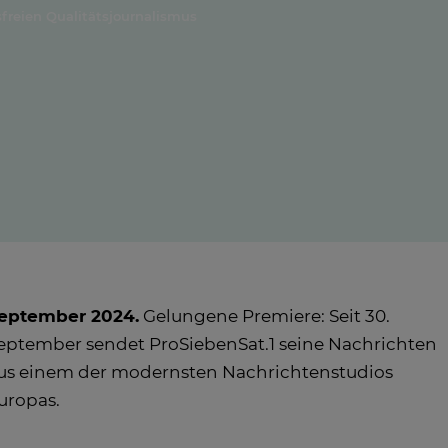
freien Qualitätsjournalismus
eptember 2024.
Gelungene Premiere: Seit 30.
eptember sendet ProSiebenSat.1 seine Nachrichten
us einem der modernsten Nachrichtenstudios
uropas.