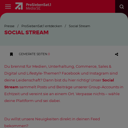
Presse
/
ProSiebenSat.1 entdecken
/
Social Stream
SOCIAL STREAM
GEMERKTE SEITEN
:
0
Du brennst für Medien, Unterhaltung, Commerce, Sales &
Digital und Lifestyle-Themen? Facebook und Instagram sind
deine Leidenschaft? Dann bist du hier richtig! Unser
Social
Stream
sammelt Posts und Beiträge unserer Group-Accounts in
Echtzeit und vereint sie an einem Ort. Verpasse nichts – wähle
deine Plattform und sei dabei.
Du willst unsere Neuigkeiten direkt in deinen Feed
bekommen?