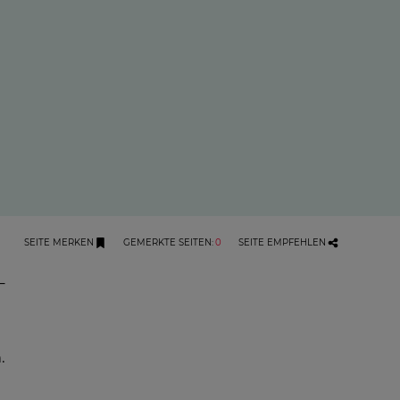
SEITE MERKEN
GEMERKTE SEITEN
:
0
SEITE EMPFEHLEN
–
.