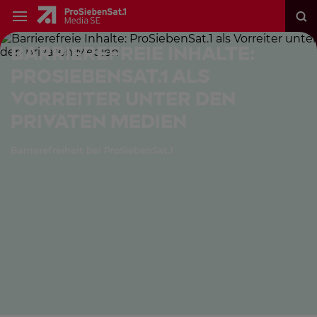
Barrierefreie Inhalte:
ProSiebenSat.1 als
Vorreiter unter den
privaten Medien
Barrierefreiheit bei ProSiebenSat.1