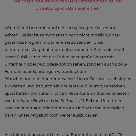
Welches sind eure größten Herausforderungen bei der
Umsetzung von Barrierefreiheit?
Wir müssen besonders auf eine ausgewogene Mischung
achten. Leider ist es momentan noch nicht möglich, unser
gesamtes Programm barrierefrei zu senden. Unser
barrierefreies Angebot muss daher variieren. Schließlich will
unser Publikum nicht nur Serien oder große Shows mit
Untertiteln oder Audiodeskription sehen, sondern auch Doku-
Formate oder Sendungen wie zuletzt die
"Kanzlerkandidat:innen-Interviews". Unser Ziel ist es, vielfältiger
zu werden und dadurch ein breiteres Publikum zu erreichen.
Sport hatten wir früher nicht im Repertoire, mittlerweile bieten
wir den Super Bowl und die Fußball-U21-EM mit Untertiteln
und sogar mit Audiodeskription an. Und wir arbeiten täglich
daran, unser Angebot noch weiter auszubauen.
Alle Informationen und Links zur Barrierefreiheit im #GNTM-