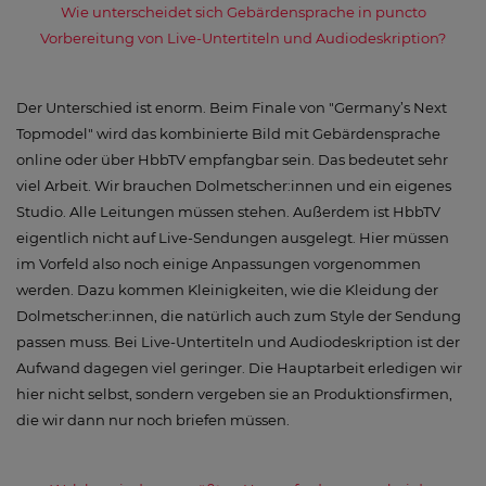
Wie unterscheidet sich Gebärdensprache in puncto
Vorbereitung von Live-Untertiteln und Audiodeskription?
Der Unterschied ist enorm. Beim Finale von "Germany’s Next
Topmodel" wird das kombinierte Bild mit Gebärdensprache
online oder über HbbTV empfangbar sein. Das bedeutet sehr
viel Arbeit. Wir brauchen Dolmetscher:innen und ein eigenes
Studio. Alle Leitungen müssen stehen. Außerdem ist HbbTV
eigentlich nicht auf Live-Sendungen ausgelegt. Hier müssen
im Vorfeld also noch einige Anpassungen vorgenommen
werden. Dazu kommen Kleinigkeiten, wie die Kleidung der
Dolmetscher:innen, die natürlich auch zum Style der Sendung
passen muss. Bei Live-Untertiteln und Audiodeskription ist der
Aufwand dagegen viel geringer. Die Hauptarbeit erledigen wir
hier nicht selbst, sondern vergeben sie an Produktionsfirmen,
die wir dann nur noch briefen müssen.