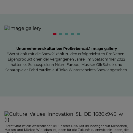
Unternehmenskultur bei ProSiebensat.1 image gallery
"Wer stiehlt mir die Show?" zählt zu den erfolgreichsten ProSieben-
Eigenproduktionen der vergangenen Jahre. Im Spätsommer 2022
hatten es Schauspielerin Nilam Farooq, Musiker Olli Schulz und
Schauspieler Fahri Yardim auf Joko Winterscheidts Show abgesehen.
Kreativität ist ein wesentlicher Teil unserer DNA. Mit ihr bewegen wir Menschen,
Marken und Märkte. Wir lieben es, Ideen für die Zukunft zu entwickeln. Ideen, die