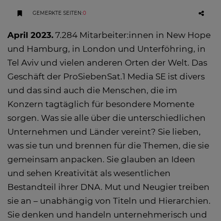
GEMERKTE SEITEN
:
0
April 2023.
7.284 Mitarbeiter:innen in New Hope
und Hamburg, in London und Unterföhring, in
Tel Aviv und vielen anderen Orten der Welt. Das
Geschäft der ProSiebenSat.1 Media SE ist divers
und das sind auch die Menschen, die im
Konzern tagtäglich für besondere Momente
sorgen. Was sie alle über die unterschiedlichen
Unternehmen und Länder vereint? Sie lieben,
was sie tun und brennen für die Themen, die sie
gemeinsam anpacken. Sie glauben an Ideen
und sehen Kreativität als wesentlichen
Bestandteil ihrer DNA. Mut und Neugier treiben
sie an – unabhängig von Titeln und Hierarchien.
Sie denken und handeln unternehmerisch und