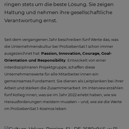
ringen stets um die beste Lösung. Sie zeigen
Haltung und nehmen ihre gesellschaftliche
Verantwortung ernst.
Seit dem vergangenen Jahr beschreiben fünf Werte das, was
die Unternehmenskultur bei ProSiebenSat.1 schon immer
ausgezeichnet hat:
Passion, Innovation, Courage, Goal-
Orientation und Responsibility
. Entwickelt von einer
interdisziplinären Projektgruppe, schaffen diese
Unternehmenswerte für alle Mitarbeiter:innen ein
gemeinsames Fundament. Sie dienen als Leitplanken bei ihrer
Arbeit und stärken die Zusammenarbeit. Im Interview erzählen
fünf Kolleg:innen, was sie im Jahr 2022 erlebt haben, wie sie
Herausforderungen meistern mussten – und, wie sie die Werte
im ProSiebenSat.1-Kosmos leben.