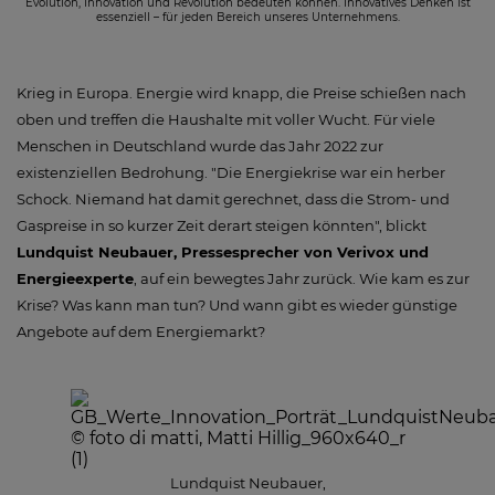
Evolution, Innovation und Revolution bedeuten können. Innovatives Denken ist
essenziell – für jeden Bereich unseres Unternehmens.
Krieg in Europa. Energie wird knapp, die Preise schießen nach
oben und treffen die Haushalte mit voller Wucht. Für viele
Menschen in Deutschland wurde das Jahr 2022 zur
existenziellen Bedrohung. "Die Energiekrise war ein herber
Schock. Niemand hat damit gerechnet, dass die Strom- und
Gaspreise in so kurzer Zeit derart steigen könnten", blickt
Lundquist Neubauer, Pressesprecher von Verivox und
Energieexperte
, auf ein bewegtes Jahr zurück. Wie kam es zur
Krise? Was kann man tun? Und wann gibt es wieder günstige
Angebote auf dem Energiemarkt?
Lundquist Neubauer,