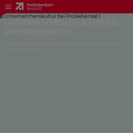
Unternehmenskultur bei
ProSiebensat.1
Erfolge feiern, Krisen meistern und Haltung zeigen: Fünf
Werte vereinen uns.