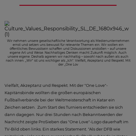
Wir nehmen unsere gesellschaftliche Verantwortung als Medienunternehmen
ernst und setzen uns bewusst für relevante Themen ein. Wir wollen ein
öffentliches Bewusstsein schaffen und Diskussionen anstoßen – auf unsere
eigene Art und Weise. Nachhaltiges Denken macht Zukunft möglich. Auch
unsere eigene. Deshalb agieren wir nachhaltig – sowohl nach außen als auch
nach innen. „Wir“ ist uns wichtiger als „Ich“. Vielfalt, Akzeptanz und Respekt. Mit
der „One Lov
Vielfalt, Akzeptanz und Respekt. Mit der "One Love"-
Kapitänsbinde wollten die großen europäischen
Fußballverbände bei der Weltmeisterschaft in Katar ein
Zeichen setzen. Zum Start des Turniers entschieden sie sich
dann dagegen. Nur drei Stunden nach Bekanntwerden der
Nachricht zeigte ProSieben das "One Love"-Logo dauerhaft im
TV-Bild oben links. Ein starkes Statement. "Als der DFB wie