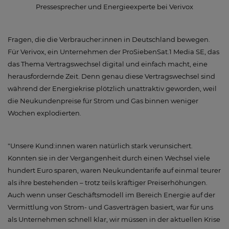
Pressesprecher und Energieexperte bei Verivox
Fragen, die die Verbraucher:innen in Deutschland bewegen.
Für Verivox, ein Unternehmen der ProSiebenSat.1 Media SE, das
das Thema Vertragswechsel digital und einfach macht, eine
herausfordernde Zeit. Denn genau diese Vertragswechsel sind
während der Energiekrise plötzlich unattraktiv geworden, weil
die Neukundenpreise für Strom und Gas binnen weniger
Wochen explodierten.
"Unsere Kund:innen waren natürlich stark verunsichert.
Konnten sie in der Vergangenheit durch einen Wechsel viele
hundert Euro sparen, waren Neukundentarife auf einmal teurer
als ihre bestehenden – trotz teils kräftiger Preiserhöhungen.
Auch wenn unser Geschäftsmodell im Bereich Energie auf der
Vermittlung von Strom- und Gasverträgen basiert, war für uns
als Unternehmen schnell klar, wir müssen in der aktuellen Krise