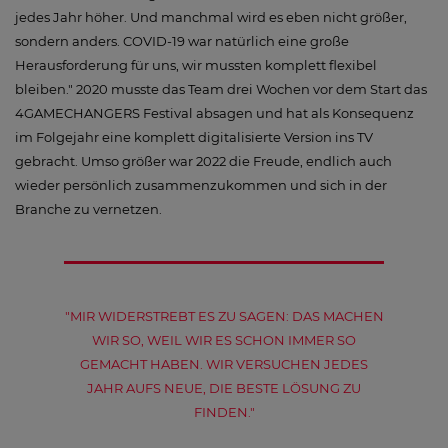
jedes Jahr höher. Und manchmal wird es eben nicht größer,
sondern anders. COVID-19 war natürlich eine große
Herausforderung für uns, wir mussten komplett flexibel
bleiben." 2020 musste das Team drei Wochen vor dem Start das
4GAMECHANGERS Festival absagen und hat als Konsequenz
im Folgejahr eine komplett digitalisierte Version ins TV
gebracht. Umso größer war 2022 die Freude, endlich auch
wieder persönlich zusammenzukommen und sich in der
Branche zu vernetzen.
"MIR WIDERSTREBT ES ZU SAGEN: DAS MACHEN
WIR SO, WEIL WIR ES SCHON IMMER SO
GEMACHT HABEN. WIR VERSUCHEN JEDES
JAHR AUFS NEUE, DIE BESTE LÖSUNG ZU
FINDEN."