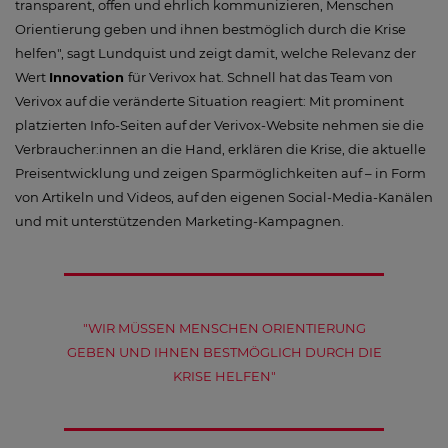
transparent, offen und ehrlich kommunizieren, Menschen
Orientierung geben und ihnen bestmöglich durch die Krise
helfen", sagt Lundquist und zeigt damit, welche Relevanz der
Wert
Innovation
für Verivox hat. Schnell hat das Team von
Verivox auf die veränderte Situation reagiert: Mit prominent
platzierten Info-Seiten auf der Verivox-Website nehmen sie die
Verbraucher:innen an die Hand, erklären die Krise, die aktuelle
Preisentwicklung und zeigen Sparmöglichkeiten auf – in Form
von Artikeln und Videos, auf den eigenen Social-Media-Kanälen
und mit unterstützenden Marketing-Kampagnen.
"WIR MÜSSEN MENSCHEN ORIENTIERUNG
GEBEN UND IHNEN BESTMÖGLICH DURCH DIE
KRISE HELFEN"