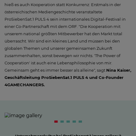
hieß es auch Kooperation statt Konkurrenz: Erstmals in der
österreichischen Mediengeschichte veranstaltete
ProSiebenSat.1 PULS 4 sein internationales Digital-Festival in
einer Co-Partnerschaft mit dem ORF. "Die Kooperation mit
unserem national größten Mitbewerber hat den Markt total
überrascht. Wir sind ein kleines Land und müssen bei den
globalen Themen und unserer gemeinsamen Zukunft
zusammenhalten, sonst bewegen wir nichts. 'The Power of
Cooperation' ist auch eine Lebensphilosophie von mir.
Gemeinsam geht es immer besser als alleine", sagt
Nina Kaiser,
Geschäftsleitung ProSiebenSat.1 PULS 4 und Co-Founder
4GAMECHANGERS.