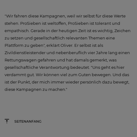
"Wir fahren diese Kampagnen, weil wir selbst für diese Werte
stehen. ProSieben ist weltoffen, ProSieben ist tolerant und
empathisch. Gerade in der heutigen Zeit ist es wichtig, Zeichen
zu setzen und gesellschaftlich relevanten Themen eine
Plattform zu geben", erklärt Oliver. Er selbst ist als
Zivildienstleistender und nebenberuflich vier Jahre lang einen
Rettungswagen gefahren und hat damals gemerkt, was
gesellschaftliche Verantwortung bedeutet. "Uns geht es hier
verdammt gut. Wir können viel zum Guten bewegen. Und das
ist der Punkt, der mich immer wieder persönlich dazu bewegt,
diese Kampagnen zu machen."
SEITENANFANG