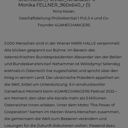
Nina Kaiser,
Geschäftsleitung ProSiebenSat.1 PULS 4 und Co-
Founder 4GAMECHANGERS
5.000 Menschen sind in der Wiener MARX HALLE versammelt.
Alle blicken gespannt zur Bühne. Im Beisein des
österreichischen Bundespräsidenten Alexander Van der Bellen
und Bundeskanzlers Karl Nehammer ist Wolodymyr Selenskyj
erstmals in Österreich live zugeschaltet und spricht über den
Krieg in seinem Land. Der ukrainische Präsident appelliert an
die Welt, bittet um Unterstützung. Ein eindrucksvoller
Gänsehaut-Moment beim 4GAMECHANGERS Festival 2022 –
ein Moment, den über alle Kanäle mehr als 3 Millionen
Österreicher:innen erleben. Unter dem Motto "The Power of
Cooperation" kamen im Herzen Wiens Menschen zusammen,
die gemeinsam die Welt zum Besseren verändern und
Lösungen für die Zukunft diskutieren wollen. Passend dazu