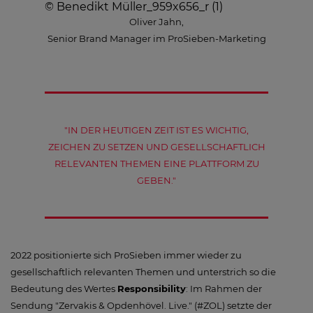
Oliver Jahn,
Senior Brand Manager im ProSieben-Marketing
"IN DER HEUTIGEN ZEIT IST ES WICHTIG,
ZEICHEN ZU SETZEN UND GESELLSCHAFTLICH
RELEVANTEN THEMEN EINE PLATTFORM ZU
GEBEN."
2022 positionierte sich ProSieben immer wieder zu
gesellschaftlich relevanten Themen und unterstrich so die
Bedeutung des Wertes
Responsibility
: Im Rahmen der
Sendung "Zervakis & Opdenhövel. Live." (#ZOL) setzte der