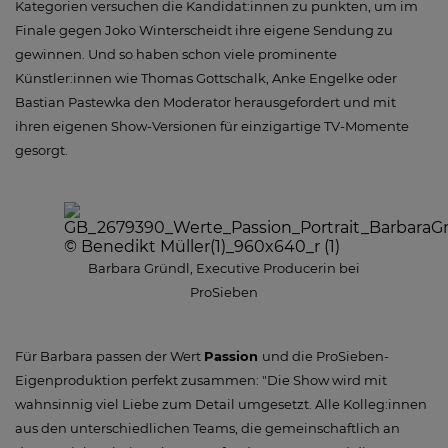
Kategorien versuchen die Kandidat:innen zu punkten, um im
Finale gegen Joko Winterscheidt ihre eigene Sendung zu
gewinnen. Und so haben schon viele prominente
Künstler:innen wie Thomas Gottschalk, Anke Engelke oder
Bastian Pastewka den Moderator herausgefordert und mit
ihren eigenen Show-Versionen für einzigartige TV-Momente
gesorgt.
Barbara Gründl, Executive Producerin bei
ProSieben
Für Barbara passen der Wert
Passion
und die ProSieben-
Eigenproduktion perfekt zusammen: "Die Show wird mit
wahnsinnig viel Liebe zum Detail umgesetzt. Alle Kolleg:innen
aus den unterschiedlichen Teams, die gemeinschaftlich an