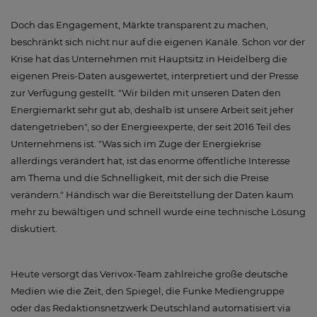
Doch das Engagement, Märkte transparent zu machen,
beschränkt sich nicht nur auf die eigenen Kanäle. Schon vor der
Krise hat das Unternehmen mit Hauptsitz in Heidelberg die
eigenen Preis-Daten ausgewertet, interpretiert und der Presse
zur Verfügung gestellt. "Wir bilden mit unseren Daten den
Energiemarkt sehr gut ab, deshalb ist unsere Arbeit seit jeher
datengetrieben", so der Energieexperte, der seit 2016 Teil des
Unternehmens ist. "Was sich im Zuge der Energiekrise
allerdings verändert hat, ist das enorme öffentliche Interesse
am Thema und die Schnelligkeit, mit der sich die Preise
verändern." Händisch war die Bereitstellung der Daten kaum
mehr zu bewältigen und schnell wurde eine technische Lösung
diskutiert.
Heute versorgt das Verivox-Team zahlreiche große deutsche
Medien wie die Zeit, den Spiegel, die Funke Mediengruppe
oder das Redaktionsnetzwerk Deutschland automatisiert via