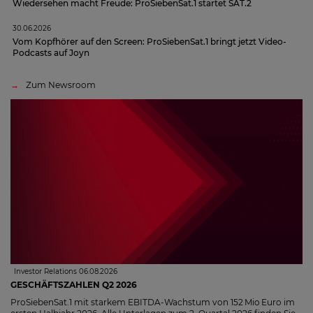
Wiedersehen macht Freude: ProSiebenSat.1 startet SAT.2
30.06.2026
Vom Kopfhörer auf den Screen: ProSiebenSat.1 bringt jetzt Video-
Podcasts auf Joyn
Zum Newsroom
Investor Relations 06.08.2026
GESCHÄFTSZAHLEN Q2 2026
ProSiebenSat.1 mit starkem EBITDA-Wachstum von 152 Mio Euro im