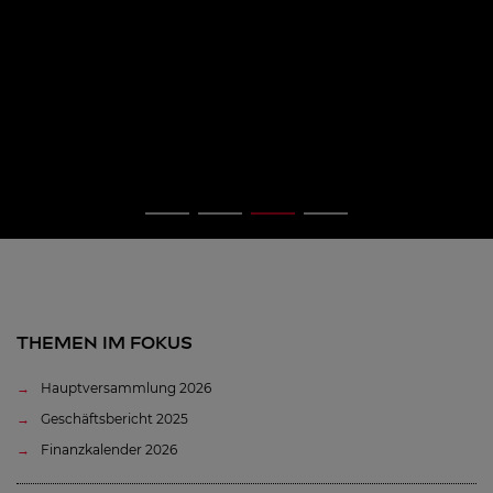
THEMEN IM FOKUS
Hauptversammlung 2026
Geschäftsbericht 2025
Finanzkalender 2026