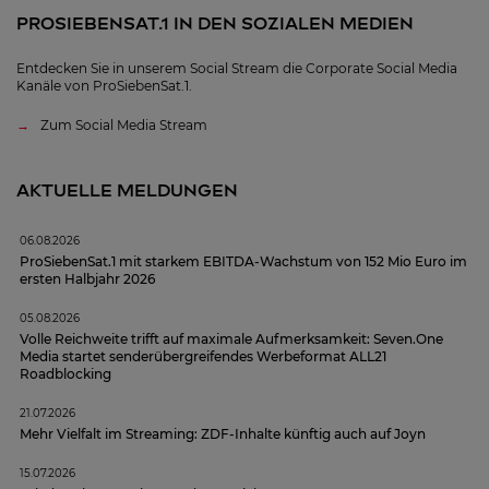
PROSIEBENSAT.1 IN DEN SOZIALEN MEDIEN
Entdecken Sie in unserem Social Stream die Corporate Social Media
Kanäle von ProSiebenSat.1.
Zum Social Media Stream
AKTUELLE MELDUNGEN
06.08.2026
ProSiebenSat.1 mit starkem EBITDA-Wachstum von 152 Mio Euro im
ersten Halbjahr 2026
05.08.2026
Volle Reichweite trifft auf maximale Aufmerksamkeit: Seven.One
Media startet senderübergreifendes Werbeformat ALL21
Roadblocking
21.07.2026
Mehr Vielfalt im Streaming: ZDF-Inhalte künftig auch auf Joyn
15.07.2026