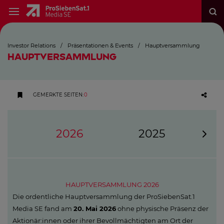
Investor Relations
/
Präsentationen & Events
/
Hauptversammlung
HAUPTVERSAMMLUNG
GEMERKTE SEITEN
:
0
2026
2025
HAUPTVERSAMMLUNG 2026
Die ordentliche Hauptversammlung der ProSiebenSat.1
Media SE fand am
20. Mai 2026
ohne physische Präsenz der
Aktionär:innen oder ihrer Bevollmächtigten am Ort der