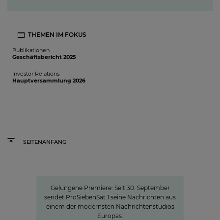
THEMEN IM FOKUS
Publikationen
Geschäftsbericht 2025
Investor Relations
Hauptversammlung 2026
SEITENANFANG
Neue Hightech-Heimat für die News
Gelungene Premiere: Seit 30. September
sendet ProSiebenSat.1 seine Nachrichten aus
einem der modernsten Nachrichtenstudios
Europas.