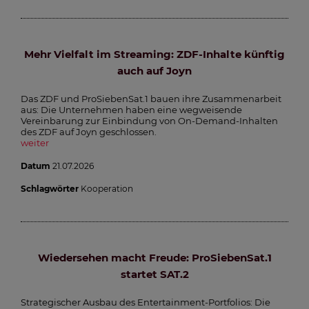
Mehr Vielfalt im Streaming: ZDF-Inhalte künftig
auch auf Joyn
Das ZDF und ProSiebenSat.1 bauen ihre Zusammenarbeit
aus: Die Unternehmen haben eine wegweisende
Vereinbarung zur Einbindung von On-Demand-Inhalten
des ZDF auf Joyn geschlossen.
weiter
Datum
21.07.2026
Schlagwörter
Kooperation
Wiedersehen macht Freude: ProSiebenSat.1
startet SAT.2
Strategischer Ausbau des Entertainment-Portfolios: Die