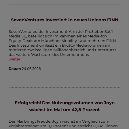
SevenVentures investiert in neues Unicorn FINN
SevenVentures, der Investment-Arm der ProSiebenSat.1
Media SE, beteiligt sich im Rahmen eines Media-for-
Equity-Deals am Münchner Mobility-Unternehmen FINN.
Das Investment umfasst ein Brutto-Mediavolumen im
mittleren zweistelligen Millionenbereich und unterstützt
das weitere Wachstum des Unternehmens
weiter
Datum
24.06.2026
Erfolgreich! Das Nutzungsvolumen von Joyn
wächst im Mai um 42,8 Prozent
Der Mai bringt Freude. Joyn wächst im Vergleich zum
Vorjahresmonat um 11,1 Prozent und erreicht 11,6 Millionen