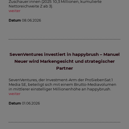
Zuschauer:innen (2025: 10,3 Millionen, kumulierte
Nettoreichweite Z ab 3).
weiter
Datum
08.06.2026
SevenVentures investiert in happybrush – Manuel
Neuer wird Markengesicht und strategischer
Partner
SevenVentures, der Investment-Arm der ProSiebenSat.1
Media SE, beteiligt sich mit einem Brutto-Mediavolumen
in mittlerer einstelliger Millionenhöhe an happybrush.
weiter
Datum
01.06.2026