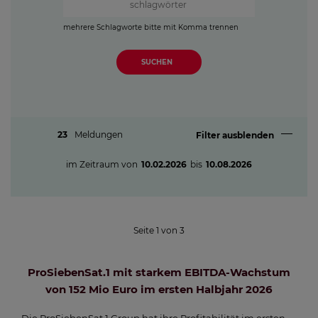
mehrere Schlagworte bitte mit Komma trennen
SUCHEN
23
Meldungen
Filter ausblenden
im Zeitraum von
10.02.2026
bis
10.08.2026
Seite
1
von
3
ProSiebenSat.1 mit starkem EBITDA-Wachstum
von 152 Mio Euro im ersten Halbjahr 2026