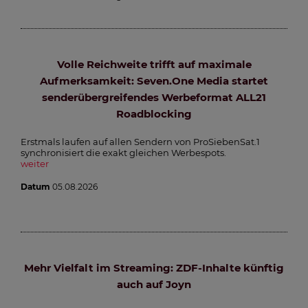
Volle Reichweite trifft auf maximale
Aufmerksamkeit: Seven.One Media startet
senderübergreifendes Werbeformat ALL21
Roadblocking
Erstmals laufen auf allen Sendern von ProSiebenSat.1
synchronisiert die exakt gleichen Werbespots.
weiter
Datum
05.08.2026
Mehr Vielfalt im Streaming: ZDF-Inhalte künftig
auch auf Joyn