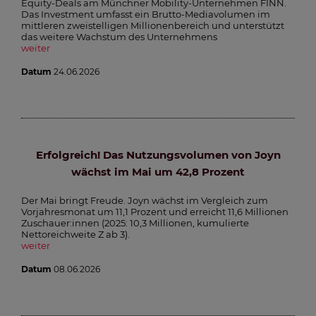
Equity-Deals am Münchner Mobility-Unternehmen FINN.
Das Investment umfasst ein Brutto-Mediavolumen im
mittleren zweistelligen Millionenbereich und unterstützt
das weitere Wachstum des Unternehmens
weiter
Datum
24.06.2026
Erfolgreich! Das Nutzungsvolumen von Joyn
wächst im Mai um 42,8 Prozent
Der Mai bringt Freude. Joyn wächst im Vergleich zum
Vorjahresmonat um 11,1 Prozent und erreicht 11,6 Millionen
Zuschauer:innen (2025: 10,3 Millionen, kumulierte
Nettoreichweite Z ab 3).
weiter
Datum
08.06.2026