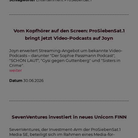
Vom Kopfhörer auf den Screen: ProSiebenSat.1
bringt jetzt Video-Podcasts auf Joyn
Joyn erweitert Streaming-Angebot um bekannte Video-
Podcasts – darunter "Der Sophie Passmann Podcast",
"SCHÖN LAUT", "Gysi gegen Guttenberg" und "Sisters in
Crime".
weiter
Datum
30.06.2026
SevenVentures investiert in neues Unicorn FINN
SevenVentures, der Investment-Arm der ProSiebenSat.1
Media SE, beteiligt sich im Rahmen eines Media-for-