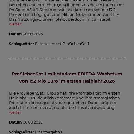
Sommerrekord: Joyn feiert den besten Juli seit seinem
Bestehen und erreicht 10,6 Millionen Zuschauer:innen. Der
ProSiebenSat.1-Streamer wächst damit um schöne 17,2
Prozent und liegt gut eine Million Nutzer:innen vor RTL+.
Das Nutzungsvolumen bleibt bei Joyn im Juli stabil.
weiter
Datum
08.08.2026
Schlagwörter
Entertainment ProSiebenSat.1
ProSiebenSat.1 mit starkem EBITDA-Wachstum
von 152 Mio Euro im ersten Halbjahr 2026
Die ProSiebenSat.1 Group hat ihre Profitabilität im ersten
Halbjahr 2026 deutlich verbessert und ihre strategischen
Prioritäten konsequent vorangetrieben. Dabei prägten
auch Unternehmensverkäufe die Umsatzentwicklung.
weiter
Datum
06.08.2026
Schlagwörter
Finanzergebnis