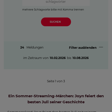
mehrere Schlagworte bitte mit Komma trennen
SUCHEN
24
Meldungen
Filter ausblenden
im Zeitraum von
10.02.2026
bis
10.08.2026
Seite
1
von
3
Ein Sommer-Streaming-Märchen: Joyn feiert den
besten Juli seiner Geschichte