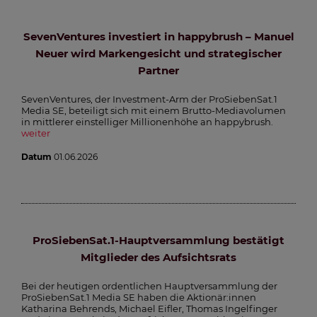
SevenVentures investiert in happybrush – Manuel
Neuer wird Markengesicht und strategischer
Partner
SevenVentures, der Investment-Arm der ProSiebenSat.1
Media SE, beteiligt sich mit einem Brutto-Mediavolumen
in mittlerer einstelliger Millionenhöhe an happybrush.
weiter
Datum
01.06.2026
ProSiebenSat.1-Hauptversammlung bestätigt
Mitglieder des Aufsichtsrats
Bei der heutigen ordentlichen Hauptversammlung der
ProSiebenSat.1 Media SE haben die Aktionär:innen
Katharina Behrends, Michael Eifler, Thomas Ingelfinger