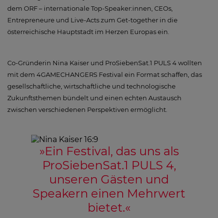
dem ORF – internationale Top-Speaker:innen, CEOs,
Entrepreneure und Live-Acts zum Get-together in die
österreichische Hauptstadt im Herzen Europas ein.
Co-Gründerin Nina Kaiser und ProSiebenSat.1 PULS 4 wollten
mit dem 4GAMECHANGERS Festival ein Format schaffen, das
gesellschaftliche, wirtschaftliche und technologische
Zukunftsthemen bündelt und einen echten Austausch
zwischen verschiedenen Perspektiven ermöglicht.
»
Ein Festival, das uns als
ProSiebenSat.1 PULS 4,
unseren Gästen und
Speakern einen Mehrwert
bietet.
«