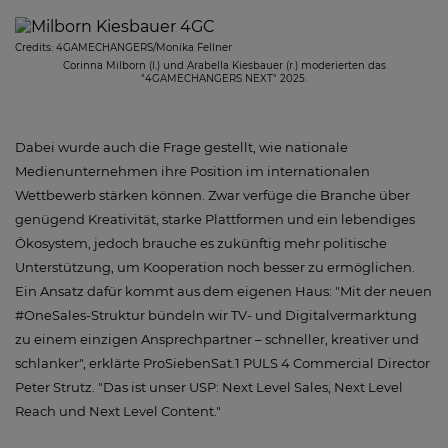
Credits:
4GAMECHANGERS/Monika Fellner
Corinna Milborn (l.) und Arabella Kiesbauer (r.) moderierten das
"4GAMECHANGERS NEXT" 2025.
Dabei wurde auch die Frage gestellt, wie nationale
Medienunternehmen ihre Position im internationalen
Wettbewerb stärken können. Zwar verfüge die Branche über
genügend Kreativität, starke Plattformen und ein lebendiges
Ökosystem, jedoch brauche es zukünftig mehr politische
Unterstützung, um Kooperation noch besser zu ermöglichen.
Ein Ansatz dafür kommt aus dem eigenen Haus: "Mit der neuen
#OneSales-Struktur bündeln wir TV- und Digitalvermarktung
zu einem einzigen Ansprechpartner – schneller, kreativer und
schlanker", erklärte ProSiebenSat.1 PULS 4 Commercial Director
Peter Strutz. "Das ist unser USP: Next Level Sales, Next Level
Reach und Next Level Content."