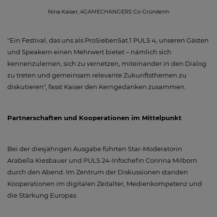
Nina Kaiser, 4GAMECHANGERS Co-Gründerin
"Ein Festival, das uns als ProSiebenSat.1 PULS 4, unseren Gästen
und Speakern einen Mehrwert bietet – nämlich sich
kennenzulernen, sich zu vernetzen, miteinander in den Dialog
zu treten und gemeinsam relevante Zukunftsthemen zu
diskutieren", fasst Kaiser den Kerngedanken zusammen.
Partnerschaften und Kooperationen im Mittelpunkt
Bei der diesjährigen Ausgabe führten Star-Moderatorin
Arabella Kiesbauer und PULS 24-Infochefin Corinna Milborn
durch den Abend. Im Zentrum der Diskussionen standen
Kooperationen im digitalen Zeitalter, Medienkompetenz und
die Stärkung Europas.