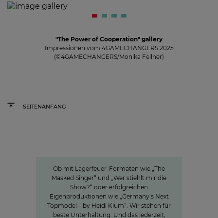
"The Power of Cooperation" gallery
Impressionen vom 4GAMECHANGERS 2025
(©4GAMECHANGERS/Monika Fellner)
SEITENANFANG
Innovation
Entertainment in all seinen
Facetten
Ob mit Lagerfeuer-Formaten wie „The
Masked Singer“ und „Wer stiehlt mir die
Show?“ oder erfolgreichen
Eigenproduktionen wie „Germany’s Next
Topmodel – by Heidi Klum“: Wir stehen für
beste Unterhaltung. Und das jederzeit,