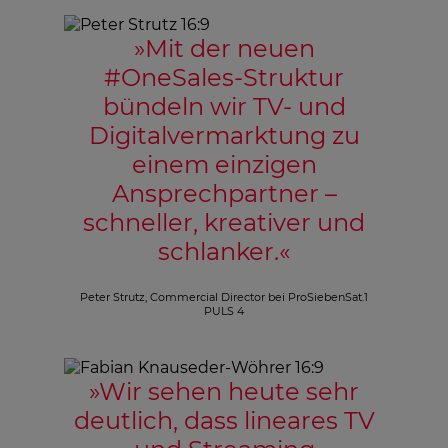
»
Mit der neuen
#OneSales-Struktur
bündeln wir TV- und
Digitalvermarktung zu
einem einzigen
Ansprechpartner –
schneller, kreativer und
schlanker.
«
Peter Strutz, Commercial Director bei ProSiebenSat.1
PULS 4
»
Wir sehen heute sehr
deutlich, dass lineares TV