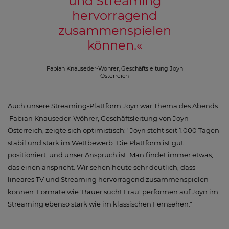
und Streaming
hervorragend
zusammenspielen
können.
«
Fabian Knauseder-Wöhrer, Geschäftsleitung Joyn
Österreich
Auch unsere Streaming-Plattform Joyn war Thema des Abends.
Fabian Knauseder-Wöhrer, Geschäftsleitung von Joyn
Österreich, zeigte sich optimistisch: "Joyn steht seit 1.000 Tagen
stabil und stark im Wettbewerb. Die Plattform ist gut
positioniert, und unser Anspruch ist: Man findet immer etwas,
das einen anspricht. Wir sehen heute sehr deutlich, dass
lineares TV und Streaming hervorragend zusammenspielen
können. Formate wie 'Bauer sucht Frau' performen auf Joyn im
Streaming ebenso stark wie im klassischen Fernsehen."