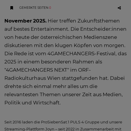
GEMERKTE SEITEN
:
0
November
2025
.
Hier treffen Zukunftsthemen
auf bestes Entertainment. Die Entscheider:innen
von heute der österreichischen Medienszene
diskutieren mit den klugen Köpfen von morgen.
Die Rede ist vom 4GAMECHANGERS-Festival, das
2025 in einem besonderen Rahmen als
"4GAMECHANGERS NEXT" im ORF-
Radiokulturhaus Wien stattgefunden hat. Dabei
drehte sich einmal mehr alles um die
relevantesten Themen unserer Zeit aus Medien,
Politik und Wirtschaft.
Seit 2016 laden die ProSiebenSat.1 PULS 4 Gruppe und unsere
Streaming-Plattform Joyn – seit 2022 in Zusammenarbeit mit