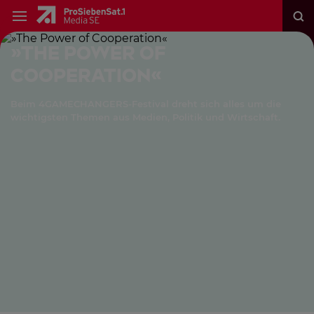
»The Power of
Cooperation«
Beim 4GAMECHANGERS-Festival dreht sich alles um die
wichtigsten Themen aus Medien, Politik und Wirtschaft.