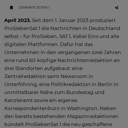
GEMERKTE SEITEN
:
0
April 2023.
Seit dem 1. Januar 2023 produziert
ProSiebenSat.1 die Nachrichten in Deutschland
selbst – für ProSieben, SAT.1, Kabel Eins und alle
digitalen Plattformen. Dafür hat das
Unternehmen in den vergangenen zwei Jahren
eine rund 60-köpfige Nachrichtenredaktion an
drei Standorten aufgebaut: eine
Zentralredaktion samt Newsroom in
Unterföhring, eine Politikredaktion in Berlin in
unmittelbarer Nähe zum Bundestag und
Kanzleramt sowie ein eigenes
Korrespondentenbüro in Washington. Neben
den bereits bestehenden Magazinredaktionen
bündelt ProSiebenSat.1 die neu geschaffene