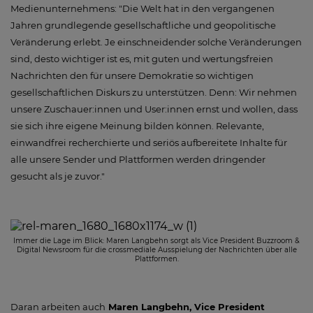
Medienunternehmens: "Die Welt hat in den vergangenen
Jahren grundlegende gesellschaftliche und geopolitische
Veränderung erlebt. Je einschneidender solche Veränderungen
sind, desto wichtiger ist es, mit guten und wertungsfreien
Nachrichten den für unsere Demokratie so wichtigen
gesellschaftlichen Diskurs zu unterstützen. Denn: Wir nehmen
unsere Zuschauer:innen und User:innen ernst und wollen, dass
sie sich ihre eigene Meinung bilden können. Relevante,
einwandfrei recherchierte und seriös aufbereitete Inhalte für
alle unsere Sender und Plattformen werden dringender
gesucht als je zuvor."
Immer die Lage im Blick: Maren Langbehn sorgt als Vice President Buzzroom &
Digital Newsroom für die crossmediale Ausspielung der Nachrichten über alle
Plattformen.
Daran arbeiten auch
Maren Langbehn, Vice President