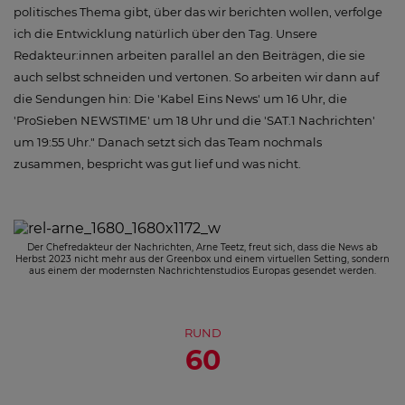
politisches Thema gibt, über das wir berichten wollen, verfolge
ich die Entwicklung natürlich über den Tag. Unsere
Redakteur:innen arbeiten parallel an den Beiträgen, die sie
auch selbst schneiden und vertonen. So arbeiten wir dann auf
die Sendungen hin: Die 'Kabel Eins News' um 16 Uhr, die
'ProSieben NEWSTIME' um 18 Uhr und die 'SAT.1 Nachrichten'
um 19:55 Uhr." Danach setzt sich das Team nochmals
zusammen, bespricht was gut lief und was nicht.
Der Chefredakteur der Nachrichten, Arne Teetz, freut sich, dass die News ab
Herbst 2023 nicht mehr aus der Greenbox und einem virtuellen Setting, sondern
aus einem der modernsten Nachrichtenstudios Europas gesendet werden.
RUND
60