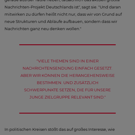
Nachrichten-Projekt Deutschlands ist", sagt sie. "Und daran
mitwirken zu dürfen heißt nicht nur, dass wir von Grund auf
neue Strukturen und Abläufe aufbauen, sondern dass wir
Nachrichten ganz neu denken wollen."
"VIELE THEMEN SIND IN EINER
NACHRICHTENSENDUNG EINFACH GESETZT.
ABER WIR KÖNNEN DIE HERANGEHENSWEISE
BESTIMMEN. UND ZUSÄTZLICH
SCHWERPUNKTE SETZEN, DIE FÜR UNSERE
JUNGE ZIELGRUPPE RELEVANT SIND."
In politischen Kreisen stößt das auf großes Interesse, wie