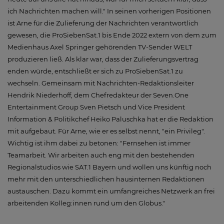
ich Nachrichten machen will." In seinen vorherigen Positionen
ist Arne für die Zulieferung der Nachrichten verantwortlich
gewesen, die ProSiebenSat.1 bis Ende 2022 extern von dem zum
Medienhaus Axel Springer gehörenden TV-Sender WELT
produzieren ließ. Als klar war, dass der Zulieferungsvertrag
enden würde, entschließt er sich zu ProSiebenSat.1 zu
wechseln. Gemeinsam mit Nachrichten-Redaktionsleiter
Hendrik Niederhoff, dem Chefredakteur der Seven.One
Entertainment Group Sven Pietsch und Vice President
Information & Politikchef Heiko Paluschka hat er die Redaktion
mit aufgebaut. Für Arne, wie er es selbst nennt, "ein Privileg".
Wichtig ist ihm dabei zu betonen: "Fernsehen ist immer
Teamarbeit. Wir arbeiten auch eng mit den bestehenden
Regionalstudios wie SAT.1 Bayern und wollen uns künftig noch
mehr mit den unterschiedlichen hausinternen Redaktionen
austauschen. Dazu kommt ein umfangreiches Netzwerk an frei
arbeitenden Kolleg:innen rund um den Globus."