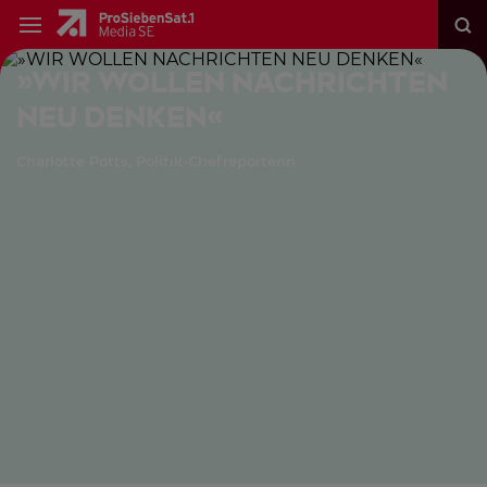
»WIR WOLLEN NACHRICHTEN
NEU DENKEN«
Charlotte Potts, Politik-Chefreporterin