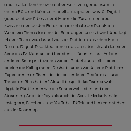
sind in allen Konferenzen dabei, wir sitzen gemeinsam in
einem Büro und können schnell antizipieren, was für Digital
gebraucht wird", beschreibt Maren die Zusammenarbeit
zwischen den beiden Bereichen innerhalb der Redaktion.
Wenn ein Thema für eine der Sendungen besetzt wird, überlegt
Marens Team, wie das auf welcher Plattform aussehen kann:
"Unsere Digital-Redakteur:innen nutzen natürlich auf der einen
Seite das TV-Material und bereiten es für online auf. Auf der
anderen Seite produzieren wir bei Bedarf auch selbst oder
briefen die Kolleg:innen. Deshalb haben wir für jede Plattform
Expert:innen im Team, die die besonderen Bedürfnisse und
Trends im Blick haben." Aktuell bespielt das Team sowohl
digitale Plattformen wie die Senderwebseiten und den
Streaming-Anbieter Joyn als auch die Social-Media-Kanäle
Instagram, Facebook und YouTube. TikTok und LinkedIn stehen
auf der Roadmap.