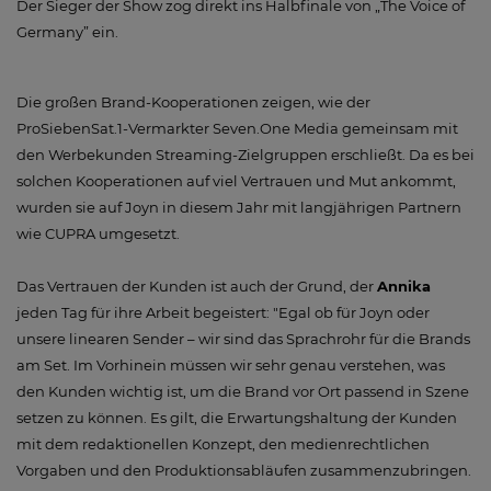
Der Sieger der Show zog direkt ins Halbfinale von „The Voice of
Germany” ein.
Die großen Brand-Kooperationen zeigen, wie der
ProSiebenSat.1-Vermarkter Seven.One Media gemeinsam mit
den Werbekunden Streaming-Zielgruppen erschließt. Da es bei
solchen Kooperationen auf viel Vertrauen und Mut ankommt,
wurden sie auf Joyn in diesem Jahr mit langjährigen Partnern
wie CUPRA umgesetzt.
Das Vertrauen der Kunden ist auch der Grund, der
Annika
jeden Tag für ihre Arbeit begeistert: "Egal ob für Joyn oder
unsere linearen Sender – wir sind das Sprachrohr für die Brands
am Set. Im Vorhinein müssen wir sehr genau verstehen, was
den Kunden wichtig ist, um die Brand vor Ort passend in Szene
setzen zu können. Es gilt, die Erwartungshaltung der Kunden
mit dem redaktionellen Konzept, den medienrechtlichen
Vorgaben und den Produktionsabläufen zusammenzubringen.