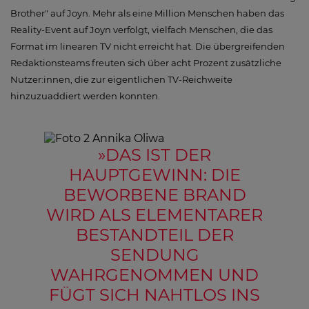
Brother" auf Joyn. Mehr als eine Million Menschen haben das
Reality-Event auf Joyn verfolgt, vielfach Menschen, die das
Format im linearen TV nicht erreicht hat. Die übergreifenden
Redaktionsteams freuten sich über acht Prozent zusätzliche
Nutzer:innen, die zur eigentlichen TV-Reichweite
hinzuzuaddiert werden konnten.
»
DAS IST DER
HAUPTGEWINN: DIE
BEWORBENE BRAND
WIRD ALS ELEMENTARER
BESTANDTEIL DER
SENDUNG
WAHRGENOMMEN UND
FÜGT SICH NAHTLOS INS