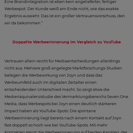
Eine Brandintegration ist eben kein angelieferter, fertiger
Werbespot. Der Kunde weiß am Ende nicht, wie das exakte
Ergebnis aussieht. Das ist ein großer Vertrauensvorschuss, den
wir da bekommen.”
Doppelte Werbeerinnerung im Vergleich zu YouTube
Vertrauen allein reicht für Mediaentscheidungen allerdings
nicht aus. Mehrere groß angelegte Marktforschungs-Studien
belegen die Werbewirkung von Joyn und dass das
Werbeumfeld auch im digitalen Zeitalter einen
entscheidenden Unterschied macht. So zeigt etwa die
Medienäquivalenzstudie des Vermarktungsbereichs Seven.One
Media, dass Werbespots bei Joyn einen deutlich stärkeren
Impact haben als YouTube-Spots: Die spontane
Werbeerinnerung liegt bereits nach einem Kontakt auf Joyn
fast doppelt so hoch wie bei YouTube-Spots. Mit mehr
Kontakten steigt die Werbeerinnerung auf beiden Kanälen; der