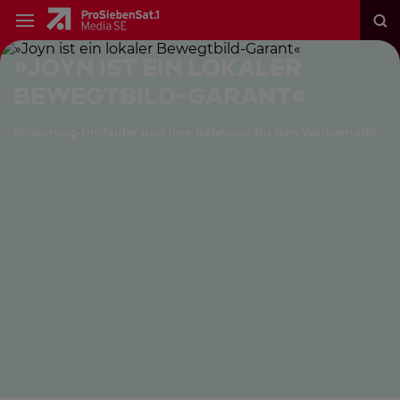
»Joyn ist ein lokaler
Bewegtbild-Garant«
Streaming-Umfelder und ihre Relevanz für den Werbemarkt