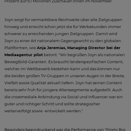
Prozent auf 9,1 Millionen Zuschauer:innen im November.
Joyn sorgt für vermarktbare Reichweite über alle Zielgruppen
hinweg und erreicht schon jetzt die für Werbekunden immer
schwerer zu erreichenden jungen Zielgruppen. Damit wird
Joyn zu einer Art nationalem Gegengewicht zu den globalen
Plattformen, wie
Anja Jeremias, Managing Director bei der
Mediaagentur pilot
betont: "Wir begrüßen Joyn als nationalen
Bewegtbild-Garanten. Es braucht länderspezifischen Content,
welcher im Wettbewerb bestehen kann und das können nur
die beiden großen TV-Gruppen in unseren Augen in der Breite,
Vielfalt sowie Qualität aktuell liefern. Joyn hat seinen Content
bereits sehr früh für jüngere Alterssegmente aufgestellt. Auch
die crossmediale Anbindung via Social und Influencer war ein
guter und richtiger Schritt und sollte strategischer
weiterverfolgt sowie -entwickelt werden."
Besonders beeindruckend war die Performance von "Promi Big