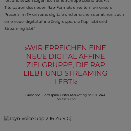
fort und setzen sogar noch eine Schippe obendrauf. Als
Titelpatron des neuen Rap-Formats erweitern wir unsere
Präsenz im TV um eine digitale und erreichen damit nun auch
eine neue, digital affine Zielgruppe, die Rap liebt und
Streaming lebt."
»
WIR ERREICHEN EINE
NEUE DIGITAL AFFINE
ZIELGRUPPE, DIE RAP
LIEBT UND STREAMING
LEBT!
«
Giuseppe Fiordispina, Leiter Marketing bei CUPRA
Deutschland