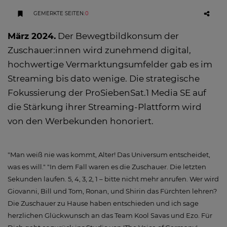
GEMERKTE SEITEN
:
0
März 2024.
Der Bewegtbildkonsum der
Zuschauer:innen wird zunehmend digital,
hochwertige Vermarktungsumfelder gab es im
Streaming bis dato wenige. Die strategische
Fokussierung der ProSiebenSat.1 Media SE auf
die Stärkung ihrer Streaming-Plattform wird
von den Werbekunden honoriert.
"Man weiß nie was kommt, Alter! Das Universum entscheidet,
was es will." "In dem Fall waren es die Zuschauer. Die letzten
Sekunden laufen. 5, 4, 3, 2, 1 – bitte nicht mehr anrufen. Wer wird
Giovanni, Bill und Tom, Ronan, und Shirin das Fürchten lehren?
Die Zuschauer zu Hause haben entschieden und ich sage
herzlichen Glückwunsch an das Team Kool Savas und Ezo. Für