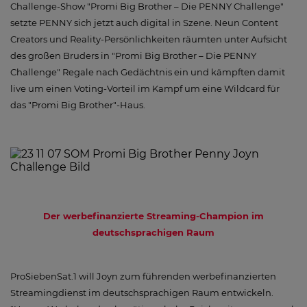
Challenge-Show "Promi Big Brother – Die PENNY Challenge"
setzte PENNY sich jetzt auch digital in Szene. Neun Content
Creators und Reality-Persönlichkeiten räumten unter Aufsicht
des großen Bruders in "Promi Big Brother – Die PENNY
Challenge" Regale nach Gedächtnis ein und kämpften damit
live um einen Voting-Vorteil im Kampf um eine Wildcard für
das "Promi Big Brother"-Haus.
Der werbefinanzierte Streaming-Champion im
deutschsprachigen Raum
ProSiebenSat.1 will Joyn zum führenden werbefinanzierten
Streamingdienst im deutschsprachigen Raum entwickeln.