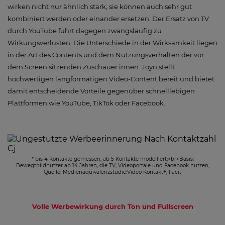
wirken nicht nur ähnlich stark, sie können auch sehr gut
kombiniert werden oder einander ersetzen. Der Ersatz von TV
durch YouTube führt dagegen zwangsläufig zu
Wirkungsverlusten. Die Unterschiede in der Wirksamkeit liegen
in der Art des Contents und dem Nutzungsverhalten der vor
dem Screen sitzenden Zuschauer:innen. Joyn stellt
hochwertigen langformatigen Video-Content bereit und bietet
damit entscheidende Vorteile gegenüber schnelllebigen
Plattformen wie YouTube, TikTok oder Facebook.
* bis 4 Kontakte gemessen, ab 5 Kontakte modelliert;<br>Basis:
Bewegtbildnutzer ab 14 Jahren, die TV, Videoportale und Facebook nutzen;
Quelle: Medienäquivalenzstudie:Video Kontakt+, Facit
Volle Werbewirkung durch Ton und Fullscreen