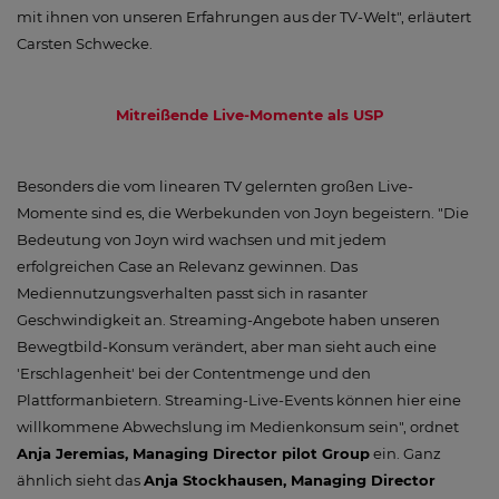
mit ihnen von unseren Erfahrungen aus der TV-Welt", erläutert
Carsten Schwecke.
Mitreißende Live-Momente als USP
Besonders die vom linearen TV gelernten großen Live-
Momente sind es, die Werbekunden von Joyn begeistern. "Die
Bedeutung von Joyn wird wachsen und mit jedem
erfolgreichen Case an Relevanz gewinnen. Das
Mediennutzungsverhalten passt sich in rasanter
Geschwindigkeit an. Streaming-Angebote haben unseren
Bewegtbild-Konsum verändert, aber man sieht auch eine
'Erschlagenheit' bei der Contentmenge und den
Plattformanbietern. Streaming-Live-Events können hier eine
willkommene Abwechslung im Medienkonsum sein", ordnet
Anja Jeremias, Managing Director pilot Group
ein. Ganz
ähnlich sieht das
Anja Stockhausen, Managing Director