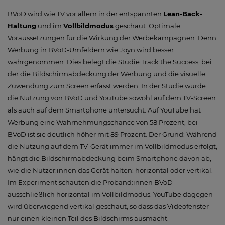
BVoD wird wie TV vor allem in der entspannten
Lean-Back-
Haltung
und im
Vollbildmodus
geschaut. Optimale
Voraussetzungen für die Wirkung der Werbekampagnen. Denn
Werbung in BVoD-Umfeldern wie Joyn wird besser
wahrgenommen. Dies belegt die Studie Track the Success, bei
der die Bildschirmabdeckung der Werbung und die visuelle
Zuwendung zum Screen erfasst werden. In der Studie wurde
die Nutzung von BVoD und YouTube sowohl auf dem TV-Screen
als auch auf dem Smartphone untersucht: Auf YouTube hat
Werbung eine Wahrnehmungschance von 58 Prozent, bei
BVoD ist sie deutlich höher mit 89 Prozent. Der Grund: Während
die Nutzung auf dem TV-Gerät immer im Vollbildmodus erfolgt,
hängt die Bildschirmabdeckung beim Smartphone davon ab,
wie die Nutzer:innen das Gerät halten: horizontal oder vertikal.
Im Experiment schauten die Proband:innen BVoD
ausschließlich horizontal im Vollbildmodus. YouTube dagegen
wird überwiegend vertikal geschaut, so dass das Videofenster
nur einen kleinen Teil des Bildschirms ausmacht.