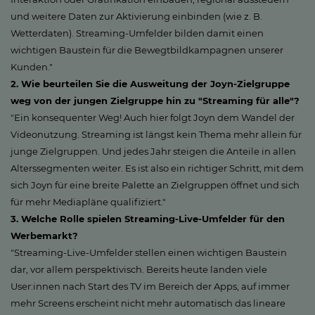
und weitere Daten zur Aktivierung einbinden (wie z. B.
Wetterdaten). Streaming-Umfelder bilden damit einen
wichtigen Baustein für die Bewegtbildkampagnen unserer
Kunden."
2. Wie beurteilen Sie die Ausweitung der Joyn-Zielgruppe
weg von der jungen Zielgruppe hin zu "Streaming für alle"?
"Ein konsequenter Weg! Auch hier folgt Joyn dem Wandel der
Videonutzung. Streaming ist längst kein Thema mehr allein für
junge Zielgruppen. Und jedes Jahr steigen die Anteile in allen
Alterssegmenten weiter. Es ist also ein richtiger Schritt, mit dem
sich Joyn für eine breite Palette an Zielgruppen öffnet und sich
für mehr Mediapläne qualifiziert."
3. Welche Rolle spielen Streaming-Live-Umfelder für den
Werbemarkt?
"Streaming-Live-Umfelder stellen einen wichtigen Baustein
dar, vor allem perspektivisch. Bereits heute landen viele
User:innen nach Start des TV im Bereich der Apps, auf immer
mehr Screens erscheint nicht mehr automatisch das lineare