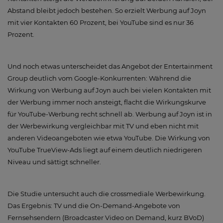
Abstand bleibt jedoch bestehen. So erzielt Werbung auf Joyn
mit vier Kontakten 60 Prozent, bei YouTube sind es nur 36
Prozent.
Und noch etwas unterscheidet das Angebot der Entertainment
Group deutlich vom Google-Konkurrenten: Während die
Wirkung von Werbung auf Joyn auch bei vielen Kontakten mit
der Werbung immer noch ansteigt, flacht die Wirkungskurve
für YouTube-Werbung recht schnell ab. Werbung auf Joyn ist in
der Werbewirkung vergleichbar mit TV und eben nicht mit
anderen Videoangeboten wie etwa YouTube. Die Wirkung von
YouTube TrueView-Ads liegt auf einem deutlich niedrigeren
Niveau und sättigt schneller.
Die Studie untersucht auch die crossmediale Werbewirkung.
Das Ergebnis: TV und die On-Demand-Angebote von
Fernsehsendern (Broadcaster Video on Demand, kurz BVoD)