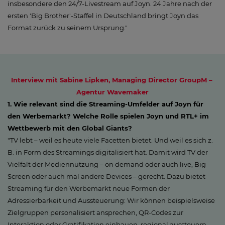
insbesondere den 24/7-Livestream auf Joyn. 24 Jahre nach der
ersten 'Big Brother'-Staffel in Deutschland bringt Joyn das
Format zurück zu seinem Ursprung."
Interview mit Sabine Lipken, Managing Director GroupM –
Agentur Wavemaker
1. Wie relevant sind die Streaming-Umfelder auf Joyn für
den Werbemarkt? Welche Rolle spielen Joyn und RTL+ im
Wettbewerb mit den Global Giants?
"TV lebt – weil es heute viele Facetten bietet. Und weil es sich z.
B. in Form des Streamings digitalisiert hat. Damit wird TV der
Vielfalt der Mediennutzung – on demand oder auch live, Big
Screen oder auch mal andere Devices – gerecht. Dazu bietet
Streaming für den Werbemarkt neue Formen der
Adressierbarkeit und Aussteuerung: Wir können beispielsweise
Zielgruppen personalisiert ansprechen, QR-Codes zur
Interaktion oder Gratifikation einbauen, regional aussteuern