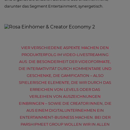
darunter das Segment Entertainment, synergetisch.
VIER VERSCHIEDENE ASPEKTE MACHEN DEN
PRODUKTERFOLG IM VIDEO-LIVESTREAMING
AUS: DIE BESONDERHEIT DER VIDEOFORMATE,
DIE INTERAKTIVITÄT DURCH KOMMENTARE UND
GESCHENKE, DIE GAMIFICATION – ALSO
SPIELERISCHE ELEMENTE, DIE WIR DURCH DAS
ERREICHEN VON LEVELS ODER DAS
VERLEIHEN VON AUSZEICHNUNGEN
EINBRINGEN – SOWIE DIE CREATOR:INNEN, DIE
AUS EINEM DIGITALUNTERNEHMEN EIN
ENTERTAINMENT-BUSINESS MACHEN. BEI DER
PARSHIPMEET GROUP WOLLEN WIR IN ALLEN