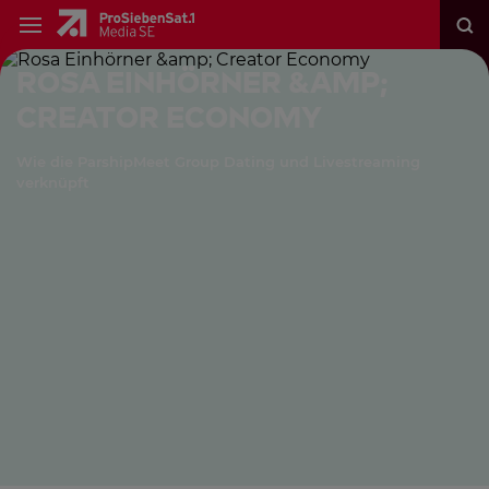
Rosa Einhörner &amp;
Creator Economy
Wie die ParshipMeet Group Dating und Livestreaming
verknüpft