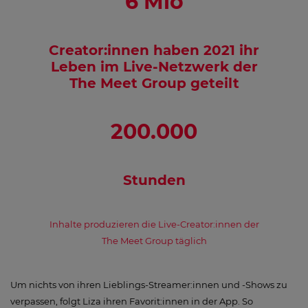
6 Mio
Creator:innen haben 2021 ihr
Leben im Live-Netzwerk der
The Meet Group geteilt
200.000
Stunden
Inhalte produzieren die Live-Creator:innen der
The Meet Group täglich
Um nichts von ihren Lieblings-Streamer:innen und -Shows zu
verpassen, folgt Liza ihren Favorit:innen in der App. So