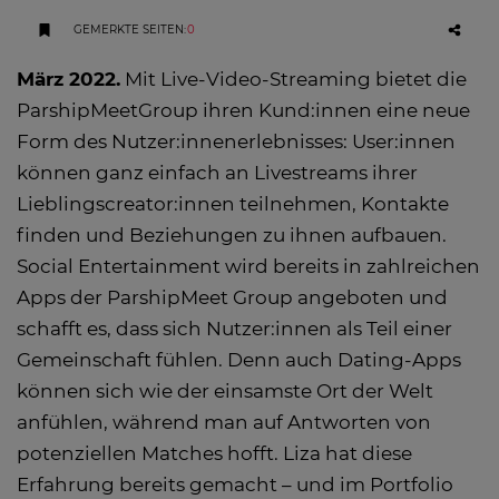
GEMERKTE SEITEN
:
0
März 2022.
Mit Live-Video-Streaming bietet die
ParshipMeetGroup ihren Kund:innen eine neue
Form des Nutzer:innenerlebnisses: User:innen
können ganz einfach an Livestreams ihrer
Lieblingscreator:innen teilnehmen, Kontakte
finden und Beziehungen zu ihnen aufbauen.
Social Entertainment wird bereits in zahlreichen
Apps der ParshipMeet Group angeboten und
schafft es, dass sich Nutzer:innen als Teil einer
Gemeinschaft fühlen. Denn auch Dating-Apps
können sich wie der einsamste Ort der Welt
anfühlen, während man auf Antworten von
potenziellen Matches hofft. Liza hat diese
Erfahrung bereits gemacht – und im Portfolio