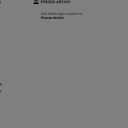
t
PRESSE-ARCHIV
Alle Meldungen sortiert im
Presse-Archiv
8
t