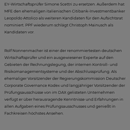
EY-Wirtschaftsprüfer Simone Scettri zu ersetzen. Außerdem hat
MFE den ehemaligen italienischen Citibank-Investmentbanker
Leopoldo Attolico als weiteren Kandidaten für den Aufsichtsrat
nominiert. PPF wiederum schlägt Christoph Mainusch als
Kandidaten vor.
Rolf Nonnenmacher ist einer der renommiertesten deutschen
Wirtschaftsprüfer und ein ausgewiesener Experte auf den
Gebieten der Rechnungslegung, der internen Kontroll- und
Risikomanagementsysteme und der Abschlussprüfung. Als
ehemaliger Vorsitzender der Regierungskommission Deutscher
Corporate Governance Kodex und langjähriger Vorsitzender der
Prüfungsausschüsse von im DAX gelisteten Unternehmen
verfügt er über herausragende Kenntnisse und Erfahrungen in
allen Aufgaben eines Prüfungsausschusses und genießt in
Fachkreisen höchstes Ansehen.