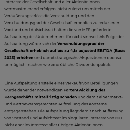
Interesse der Gesellschaft und aller Aktionär:innen
wertmaximierend erfolgen, nicht zuletzt um mittels der
Veräußerungserlöse die Verschuldung und den
Verschuldungsgrad der Gesellschaft erheblich zu reduzieren.
Vorstand und Aufsichtsrat halten die von MFE geforderte
Aufspaltung des Unternehmens für nicht sinnvoll. Als Folge der
Aufspaltung würde sich der
Verschuldungsgrad der
Gesellschaft erheblich auf bis zu 4,1x adjusted EBITDA (Basis
2023) erhöhen
und damit strategische Akquisitionen ebenso
unmöglich machen wie eine übliche Dividendenpolitik.
Eine Aufspaltung anstelle eines Verkaufs von Beteiligungen
würde daher der notwendigen
Fortentwicklung des
Kerngeschäfts mittelfristig schaden
und damit einer markt-
und wettbewerbsgerechten Aufstellung des Konzerns
entgegenstehen. Die Aufspaltung liegt damit nach Auffassung
von Vorstand und Aufsichtsrat im singulären Interesse von MFE,
nicht aber im Interesse aller übrigen Aktionär:innen.