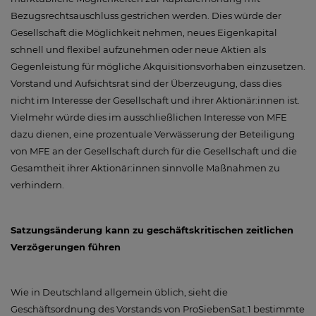
Bezugsrechtsauschluss gestrichen werden. Dies würde der
Gesellschaft die Möglichkeit nehmen, neues Eigenkapital
schnell und flexibel aufzunehmen oder neue Aktien als
Gegenleistung für mögliche Akquisitionsvorhaben einzusetzen.
Vorstand und Aufsichtsrat sind der Überzeugung, dass dies
nicht im Interesse der Gesellschaft und ihrer Aktionär:innen ist.
Vielmehr würde dies im ausschließlichen Interesse von MFE
dazu dienen, eine prozentuale Verwässerung der Beteiligung
von MFE an der Gesellschaft durch für die Gesellschaft und die
Gesamtheit ihrer Aktionär:innen sinnvolle Maßnahmen zu
verhindern.
Satzungsänderung kann zu geschäftskritischen zeitlichen
Verzögerungen führen
Wie in Deutschland allgemein üblich, sieht die
Geschäftsordnung des Vorstands von ProSiebenSat.1 bestimmte