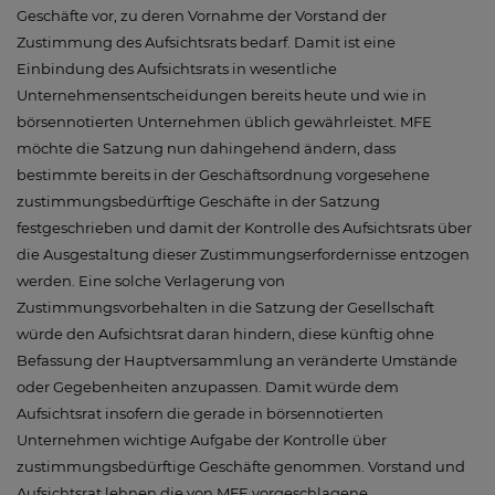
Geschäfte vor, zu deren Vornahme der Vorstand der
Zustimmung des Aufsichtsrats bedarf. Damit ist eine
Einbindung des Aufsichtsrats in wesentliche
Unternehmensentscheidungen bereits heute und wie in
börsennotierten Unternehmen üblich gewährleistet. MFE
möchte die Satzung nun dahingehend ändern, dass
bestimmte bereits in der Geschäftsordnung vorgesehene
zustimmungsbedürftige Geschäfte in der Satzung
festgeschrieben und damit der Kontrolle des Aufsichtsrats über
die Ausgestaltung dieser Zustimmungserfordernisse entzogen
werden. Eine solche Verlagerung von
Zustimmungsvorbehalten in die Satzung der Gesellschaft
würde den Aufsichtsrat daran hindern, diese künftig ohne
Befassung der Hauptversammlung an veränderte Umstände
oder Gegebenheiten anzupassen. Damit würde dem
Aufsichtsrat insofern die gerade in börsennotierten
Unternehmen wichtige Aufgabe der Kontrolle über
zustimmungsbedürftige Geschäfte genommen. Vorstand und
Aufsichtsrat lehnen die von MFE vorgeschlagene