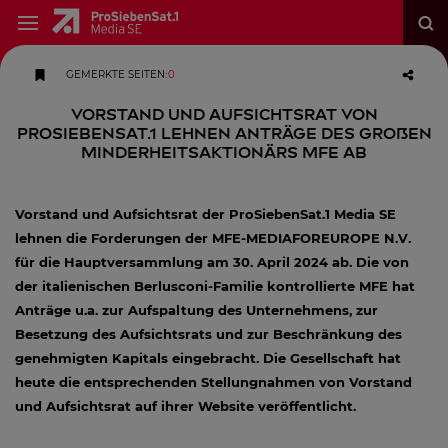
GEMERKTE SEITEN
:
0
Vorstand und Aufsichtsrat von
ProSiebenSat.1 lehnen Anträge des großen
Minderheitsaktionärs MFE ab
Vorstand und Aufsichtsrat der ProSiebenSat.1 Media SE
lehnen die Forderungen der MFE-MEDIAFOREUROPE N.V.
für die Hauptversammlung am 30. April 2024 ab. Die von
der italienischen Berlusconi-Familie kontrollierte MFE hat
Anträge u.a. zur Aufspaltung des Unternehmens, zur
Besetzung des Aufsichtsrats und zur Beschränkung des
genehmigten Kapitals eingebracht. Die Gesellschaft hat
heute die entsprechenden Stellungnahmen von Vorstand
und Aufsichtsrat auf ihrer Website veröffentlicht.