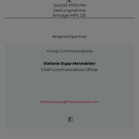
240327 P7S1 PM
Stellungnahme
Anträge MFE DE
Ansprechpartner
Group Communications
Stefanie Rupp-Menedetter
Chief Communications Officer
Stefanie.Rupp@ProSiebenSat1.com