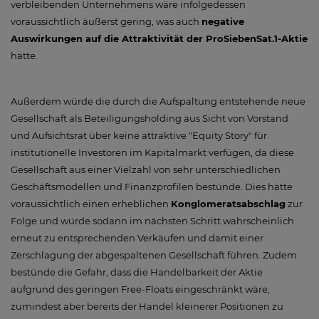
verbleibenden Unternehmens wäre infolgedessen
voraussichtlich äußerst gering, was auch
negative
Auswirkungen auf die Attraktivität der ProSiebenSat.1-Aktie
hätte.
Außerdem würde die durch die Aufspaltung entstehende neue
Gesellschaft als Beteiligungsholding aus Sicht von Vorstand
und Aufsichtsrat über keine attraktive "Equity Story" für
institutionelle Investoren im Kapitalmarkt verfügen, da diese
Gesellschaft aus einer Vielzahl von sehr unterschiedlichen
Geschäftsmodellen und Finanzprofilen bestünde. Dies hätte
voraussichtlich einen erheblichen
Konglomeratsabschlag
zur
Folge und würde sodann im nächsten Schritt wahrscheinlich
erneut zu entsprechenden Verkäufen und damit einer
Zerschlagung der abgespaltenen Gesellschaft führen. Zudem
bestünde die Gefahr, dass die Handelbarkeit der Aktie
aufgrund des geringen Free-Floats eingeschränkt wäre,
zumindest aber bereits der Handel kleinerer Positionen zu