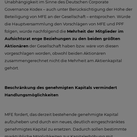
Unabhängigkeit im Sinne des Deutschen Corporate
Governance Kodex – auch unter Berücksichtigung der Höhe der
Beteiligung von MFE an der Gesellschaft – entsprochen. Würde
die Hauptversammlung den Vorschlägen von MFE und PPF
folgen, würde nachfolgend die
Mehrheit der Mitglieder im
Aufsichtsrat enge Beziehungen zu den beiden größten
Aktionären
der Gesellschaft haben bzw. wäre von diesen
vorgeschlagen worden, obwohl beiden Aktionären
zusammengerechnet nicht die Mehrheit am Aktienkapital
gehört.
Beschränkung des genehmigten Kapitals vermindert
Handlungsmöglichkeiten
MFE fordert, das derzeit bestehende genehmigte Kapital
aufzuheben und durch ein neues, deutlich eingeschränktes
genehmigtes Kapital zu ersetzen. Dadurch sollen bestimmte
marktübliche Möglichkeiten zur Kapitalerhöhung mit