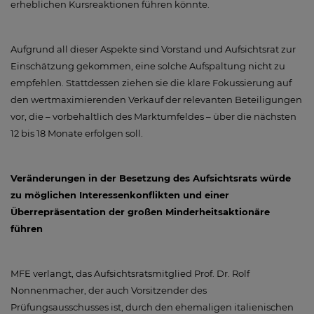
erheblichen Kursreaktionen führen könnte.
Aufgrund all dieser Aspekte sind Vorstand und Aufsichtsrat zur
Einschätzung gekommen, eine solche Aufspaltung nicht zu
empfehlen. Stattdessen ziehen sie die klare Fokussierung auf
den wertmaximierenden Verkauf der relevanten Beteiligungen
vor, die – vorbehaltlich des Marktumfeldes – über die nächsten
12 bis 18 Monate erfolgen soll.
Veränderungen in der Besetzung des Aufsichtsrats würde
zu möglichen Interessenkonflikten und einer
Überrepräsentation der großen Minderheitsaktionäre
führen
MFE verlangt, das Aufsichtsratsmitglied Prof. Dr. Rolf
Nonnenmacher, der auch Vorsitzender des
Prüfungsausschusses ist, durch den ehemaligen italienischen