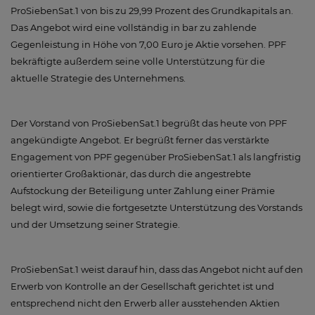
ProSiebenSat.1 von bis zu 29,99 Prozent des Grundkapitals an.
Das Angebot wird eine vollständig in bar zu zahlende
Gegenleistung in Höhe von 7,00 Euro je Aktie vorsehen. PPF
bekräftigte außerdem seine volle Unterstützung für die
aktuelle Strategie des Unternehmens.
Der Vorstand von ProSiebenSat.1 begrüßt das heute von PPF
angekündigte Angebot. Er begrüßt ferner das verstärkte
Engagement von PPF gegenüber ProSiebenSat.1 als langfristig
orientierter Großaktionär, das durch die angestrebte
Aufstockung der Beteiligung unter Zahlung einer Prämie
belegt wird, sowie die fortgesetzte Unterstützung des Vorstands
und der Umsetzung seiner Strategie.
ProSiebenSat.1 weist darauf hin, dass das Angebot nicht auf den
Erwerb von Kontrolle an der Gesellschaft gerichtet ist und
entsprechend nicht den Erwerb aller ausstehenden Aktien