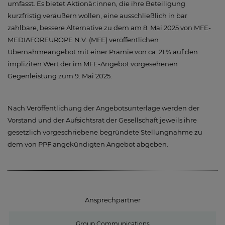
umfasst. Es bietet Aktionär:innen, die ihre Beteiligung
kurzfristig veräußern wollen, eine ausschließlich in bar
zahlbare, bessere Alternative zu dem am 8. Mai 2025 von MFE-
MEDIAFOREUROPE N.V. (MFE) veröffentlichen
Übernahmeangebot mit einer Prämie von ca. 21 % auf den
impliziten Wert der im MFE-Angebot vorgesehenen
Gegenleistung zum 9. Mai 2025.
Nach Veröffentlichung der Angebotsunterlage werden der
Vorstand und der Aufsichtsrat der Gesellschaft jeweils ihre
gesetzlich vorgeschriebene begründete Stellungnahme zu
dem von PPF angekündigten Angebot abgeben.
Ansprechpartner
Group Communications