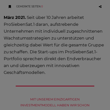
GEMERKTE SEITEN
:
0
März 2021.
Seit über 10 Jahren arbeitet
ProSiebenSat.1 daran, aufstrebende
Unternehmen mit individuell zugeschnittenen
Wachstumsstrategien zu unterstützen und
gleichzeitig dabei Wert für die gesamte Gruppe
zu schaffen. Die Start-ups im ProSiebenSat.1-
Portfolio sprechen direkt den Endverbraucher
an und überzeugen mit innovativen
Geschäftsmodellen.
MIT UNSEREM EINZIGARTIGEN
INVESTMENTMODELL HABEN WIR SCHON