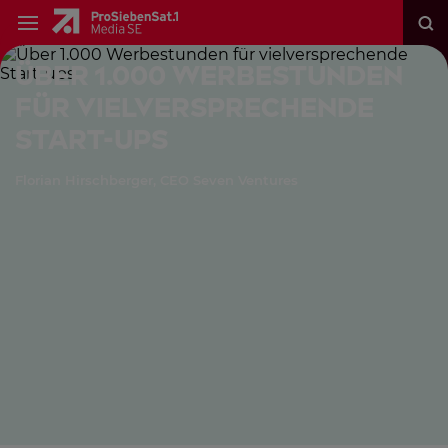
Über 1.000 Werbestunden
für vielversprechende
Start-ups
Florian Hirschberger, CEO Seven Ventures