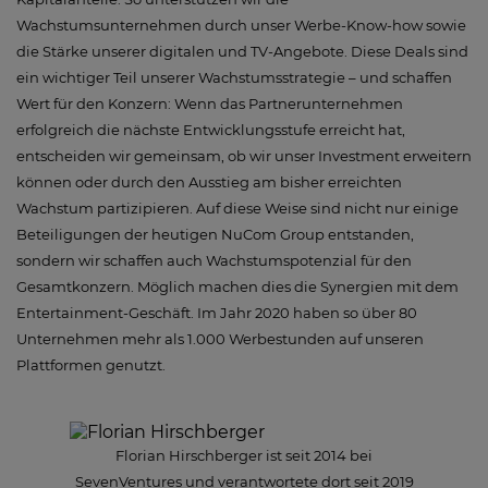
Wachstumsunternehmen durch unser Werbe-Know-how sowie
die Stärke unserer digitalen und TV-Angebote. Diese Deals sind
ein wichtiger Teil unserer Wachstumsstrategie – und schaffen
Wert für den Konzern: Wenn das Partnerunternehmen
erfolgreich die nächste Entwicklungsstufe erreicht hat,
entscheiden wir gemeinsam, ob wir unser Investment erweitern
können oder durch den Ausstieg am bisher erreichten
Wachstum partizipieren. Auf diese Weise sind nicht nur einige
Beteiligungen der heutigen NuCom Group entstanden,
sondern wir schaffen auch Wachstumspotenzial für den
Gesamtkonzern. Möglich machen dies die Synergien mit dem
Entertainment-Geschäft. Im Jahr 2020 haben so über 80
Unternehmen mehr als 1.000 Werbestunden auf unseren
Plattformen genutzt.
Florian Hirschberger ist seit 2014 bei
SevenVentures und verantwortete dort seit 2019