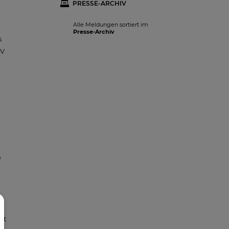
PRESSE-ARCHIV
Alle Meldungen sortiert im
Presse-Archiv
s
TV
e
mt