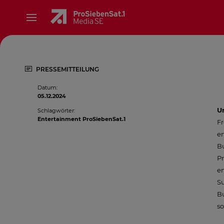
PRESSEMITTEILUNG
Datum
:
05.12.2024
U
Schlagwörter
:
Entertainment ProSiebenSat.1
Fr
er
Bu
Pr
e
S
Bu
so