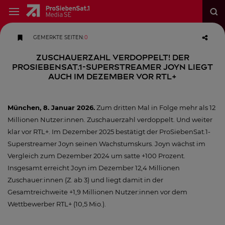
GEMERKTE SEITEN
:
0
Zuschauerzahl verdoppelt! Der
ProSiebenSat.1-Superstreamer Joyn liegt
auch im Dezember vor RTL+
München, 8. Januar 2026.
Zum dritten Mal in Folge mehr als 12
Millionen Nutzer:innen. Zuschauerzahl verdoppelt. Und weiter
klar vor RTL+. Im Dezember 2025 bestätigt der ProSiebenSat.1-
Superstreamer Joyn seinen Wachstumskurs. Joyn wächst im
Vergleich zum Dezember 2024 um satte +100 Prozent.
Insgesamt erreicht Joyn im Dezember 12,4 Millionen
Zuschauer:innen (Z. ab 3) und liegt damit in der
Gesamtreichweite +1,9 Millionen Nutzer:innen vor dem
Wettbewerber RTL+ (10,5 Mio.).