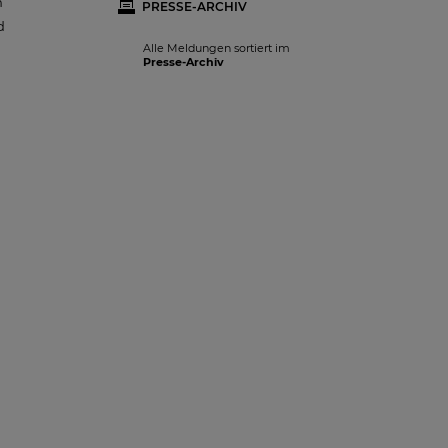
m
PRESSE-ARCHIV
d
Alle Meldungen sortiert im
Presse-Archiv