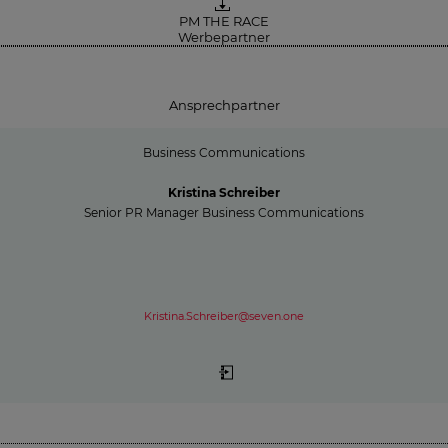
PM THE RACE
Werbepartner
Ansprechpartner
Business Communications
Kristina Schreiber
Senior PR Manager Business Communications
Kristina.Schreiber@seven.one