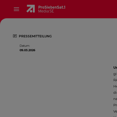
PRESSEMITTEILUNG
Datum
:
09.03.2026
Un
gi
R
He
d
ne
Pr
V