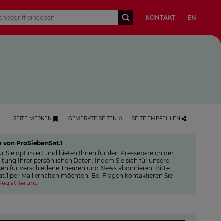
KONTAKT
EN
SEITE MERKEN
GEMERKTE SEITEN
:
0
SEITE EMPFEHLEN
e von ProSiebenSat.1
r Sie optimiert und bieten Ihnen für den Pressebereich der
tung Ihrer persönlichen Daten. Indem Sie sich für unsere
ressen für verschiedene Themen und News abonnieren. Bitte
.1 per Mail erhalten möchten. Bei Fragen kontaktieren Sie
Registrierung