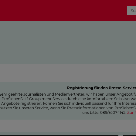
Registrierung für den Presse-Servic
Sehr geehrte Journalisten und Medienvertreter, wir haben unser Angebot fü
ProSiebenSat.1 Group mehr Service durch eine komfortablere Selbstverwal
Angebote registrieren, können Sie sich individuell passend für Ihre Inte
nutzen Sie unseren Service, wenn Sie Presseinformationen von ProSiebenSat
uns bitte: 089/9507-1145.
Zur 