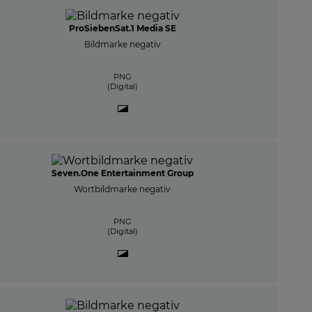
ProSiebenSat.1 Media SE
Bildmarke negativ
PNG
(Digital)
Seven.One Entertainment Group
Wortbildmarke negativ
PNG
(Digital)