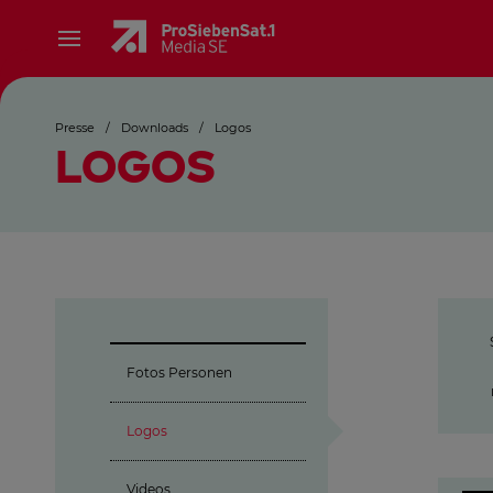
Presse
/
Downloads
/
Logos
LOGOS
Fotos Personen
Logos
Videos