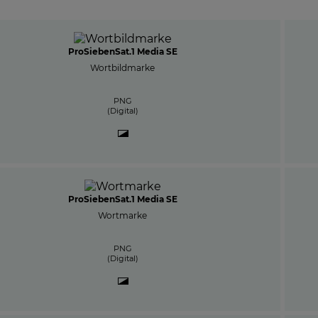
ProSiebenSat.1 Media SE
Wortbildmarke
PNG
(Digital)
ProSiebenSat.1 Media SE
Wortmarke
PNG
(Digital)