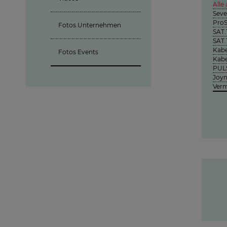
Alle
Seve
Pro
Fotos Unternehmen
SAT.
SAT.
Kabe
Fotos Events
Kabe
PUL
Joy
Ver