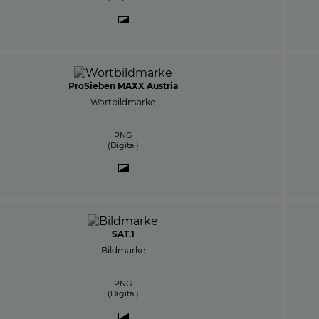
ProSieben MAXX Austria
Wortbildmarke
PNG
(Digital)
SAT.1
Bildmarke
PNG
(Digital)