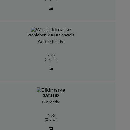
ProSieben MAXX Schweiz
Wortbildmarke
PNG
(Digital)
SAT.1 HD
Bildmarke
PNG
(Digital)