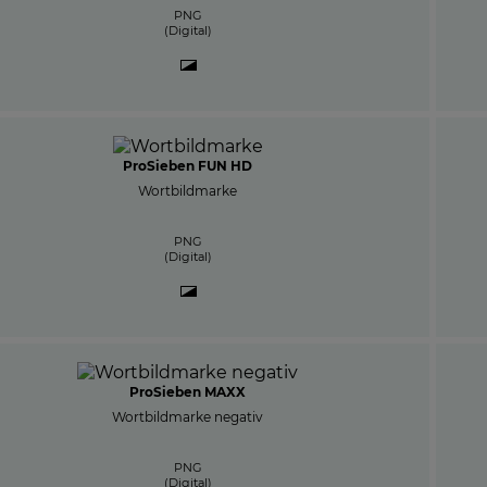
PNG
(Digital)
ProSieben FUN HD
Wortbildmarke
PNG
(Digital)
ProSieben MAXX
Wortbildmarke negativ
PNG
(Digital)