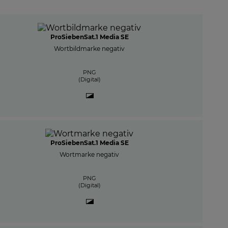
ProSiebenSat.1 Media SE
Wortbildmarke negativ
PNG
(Digital)
ProSiebenSat.1 Media SE
Wortmarke negativ
PNG
(Digital)