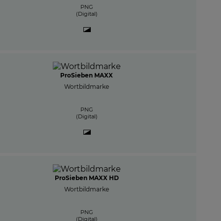
PNG
(Digital)
ProSieben MAXX
Wortbildmarke
PNG
(Digital)
ProSieben MAXX HD
Wortbildmarke
PNG
(Digital)