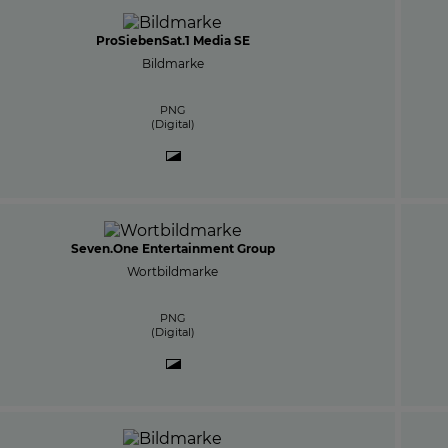
ProSiebenSat.1 Media SE
Bildmarke
PNG
(Digital)
Seven.One Entertainment Group
Wortbildmarke
PNG
(Digital)