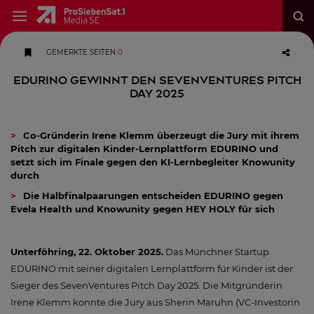
GEMERKTE SEITEN
:
0
EDURINO gewinnt den SevenVentures Pitch
Day 2025
Co-Gründerin Irene Klemm überzeugt die Jury mit ihrem
Pitch zur digitalen Kinder-Lernplattform EDURINO und
setzt sich im Finale gegen den KI-Lernbegleiter Knowunity
durch
Die Halbfinalpaarungen entscheiden EDURINO gegen
Evela Health und Knowunity gegen HEY HOLY für sich
Unterföhring, 22. Oktober 2025.
Das Münchner Startup
EDURINO mit seiner digitalen Lernplattform für Kinder ist der
Sieger des SevenVentures Pitch Day 2025. Die Mitgründerin
Irene Klemm konnte die Jury aus Sherin Maruhn (VC-Investorin