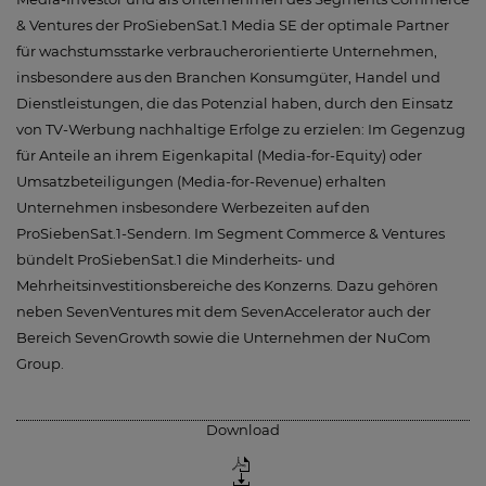
& Ventures der ProSiebenSat.1 Media SE der optimale Partner
für wachstumsstarke verbraucherorientierte Unternehmen,
insbesondere aus den Branchen Konsumgüter, Handel und
Dienstleistungen, die das Potenzial haben, durch den Einsatz
von TV-Werbung nachhaltige Erfolge zu erzielen: Im Gegenzug
für Anteile an ihrem Eigenkapital (Media-for-Equity) oder
Umsatzbeteiligungen (Media-for-Revenue) erhalten
Unternehmen insbesondere Werbezeiten auf den
ProSiebenSat.1-Sendern. Im Segment Commerce & Ventures
bündelt ProSiebenSat.1 die Minderheits- und
Mehrheitsinvestitionsbereiche des Konzerns. Dazu gehören
neben SevenVentures mit dem SevenAccelerator auch der
Bereich SevenGrowth sowie die Unternehmen der NuCom
Group.
Download