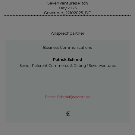
SevenVentures Pitch
Day 2025
Gewinner_22102025_DE
Ansprechpartner
Business Communications
Patrick Schmid
Senior Referent Commerce & Dating / SevenVentures
Patrick.Schmid@seven.one