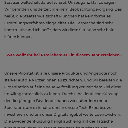
Staatsanwaltschaft darauf schaut. Um es ganz klar zu sagen:
Wir befinden uns derzeit in einem Beobachtungsvorgang. Das
heißt, die Staatsanwaltschaft München hat kein formales
Ermittlungsverfahren eingeleitet. Die Gespräche sind sehr
konstruktiv und ich hoffe, dass wir diese Situation sehr bald
klären können.
Was wollt Ihr bei ProSiebenSat.1 in diesem Jahr erreichen?
Unsere Priorität ist, alle unsere Produkte und Angebote noch
stärker auf die Nutzer:innen auszurichten. Und wir bereiten die
Organisation auf eine neue Aufstellung vor, mit dem Ziel diese
im Alltag tatsächlich zu leben. Durch eine deutliche Kürzung
der diesjährigen Dividende haben wir außerdem mehr
Spielraum, um in Inhalte und in unsere Tech-Expertise zu
investieren und um unser Digitalangebot weiterzuentwickeln.
Die Dividendenkürzung hängt auch eng mit der Tatsache