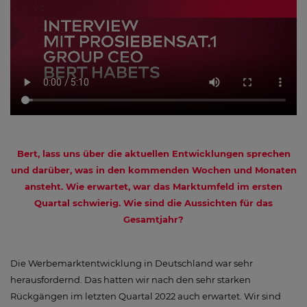
Bert, lass uns über die aktuellen Entwicklungen sprechen
und darüber, was in den kommenden Wochen und Monaten
ansteht. Wie erwartet, war das Marktumfeld im ersten
Quartal schwierig. Wie sind die Aussichten für das
Gesamtjahr?
Die Werbemarktentwicklung in Deutschland war sehr
herausfordernd. Das hatten wir nach den sehr starken
Rückgängen im letzten Quartal 2022 auch erwartet. Wir sind