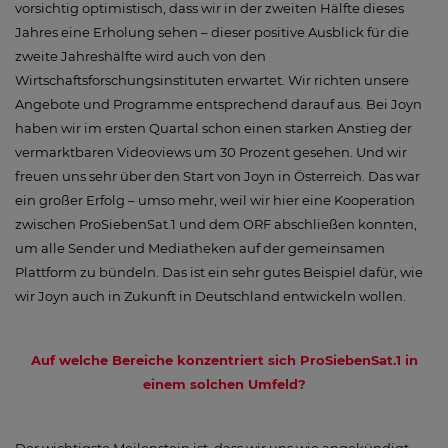
vorsichtig optimistisch, dass wir in der zweiten Hälfte dieses
Jahres eine Erholung sehen – dieser positive Ausblick für die
zweite Jahreshälfte wird auch von den
Wirtschaftsforschungsinstituten erwartet. Wir richten unsere
Angebote und Programme entsprechend darauf aus. Bei Joyn
haben wir im ersten Quartal schon einen starken Anstieg der
vermarktbaren Videoviews um 30 Prozent gesehen. Und wir
freuen uns sehr über den Start von Joyn in Österreich. Das war
ein großer Erfolg – umso mehr, weil wir hier eine Kooperation
zwischen ProSiebenSat.1 und dem ORF abschließen konnten,
um alle Sender und Mediatheken auf der gemeinsamen
Plattform zu bündeln. Das ist ein sehr gutes Beispiel dafür, wie
wir Joyn auch in Zukunft in Deutschland entwickeln wollen.
Auf welche Bereiche konzentriert sich ProSiebenSat.1 in
einem solchen Umfeld?