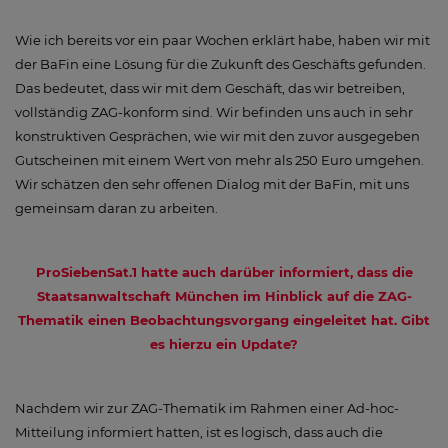
Wie ich bereits vor ein paar Wochen erklärt habe, haben wir mit
der BaFin eine Lösung für die Zukunft des Geschäfts gefunden.
Das bedeutet, dass wir mit dem Geschäft, das wir betreiben,
vollständig ZAG-konform sind. Wir befinden uns auch in sehr
konstruktiven Gesprächen, wie wir mit den zuvor ausgegeben
Gutscheinen mit einem Wert von mehr als 250 Euro umgehen.
Wir schätzen den sehr offenen Dialog mit der BaFin, mit uns
gemeinsam daran zu arbeiten.
ProSiebenSat.1 hatte auch darüber informiert, dass die
Staatsanwaltschaft München im Hinblick auf die ZAG-
Thematik einen Beobachtungsvorgang eingeleitet hat. Gibt
es hierzu ein Update?
Nachdem wir zur ZAG-Thematik im Rahmen einer Ad-hoc-
Mitteilung informiert hatten, ist es logisch, dass auch die