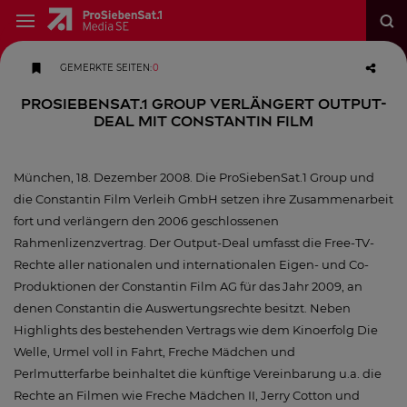
GEMERKTE SEITEN
:
0
ProSiebenSat.1 Group verlängert Output-
Deal mit Constantin Film
München, 18. Dezember 2008. Die ProSiebenSat.1 Group und
die Constantin Film Verleih GmbH setzen ihre Zusammenarbeit
fort und verlängern den 2006 geschlossenen
Rahmenlizenzvertrag. Der Output-Deal umfasst die Free-TV-
Rechte aller nationalen und internationalen Eigen- und Co-
Produktionen der Constantin Film AG für das Jahr 2009, an
denen Constantin die Auswertungsrechte besitzt. Neben
Highlights des bestehenden Vertrags wie dem Kinoerfolg Die
Welle, Urmel voll in Fahrt, Freche Mädchen und
Perlmutterfarbe beinhaltet die künftige Vereinbarung u.a. die
Rechte an Filmen wie Freche Mädchen II, Jerry Cotton und