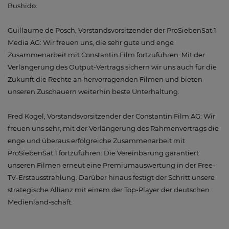
Bushido.
Guillaume de Posch, Vorstandsvorsitzender der ProSiebenSat.1
Media AG: Wir freuen uns, die sehr gute und enge
Zusammenarbeit mit Constantin Film fortzuführen. Mit der
Verlängerung des Output-Vertrags sichern wir uns auch für die
Zukunft die Rechte an hervorragenden Filmen und bieten
unseren Zuschauern weiterhin beste Unterhaltung.
Fred Kogel, Vorstandsvorsitzender der Constantin Film AG: Wir
freuen uns sehr, mit der Verlängerung des Rahmenvertrags die
enge und überaus erfolgreiche Zusammenarbeit mit
ProSiebenSat.1 fortzuführen. Die Vereinbarung garantiert
unseren Filmen erneut eine Premiumauswertung in der Free-
TV-Erstausstrahlung. Darüber hinaus festigt der Schritt unsere
strategische Allianz mit einem der Top-Player der deutschen
Medienland-schaft.