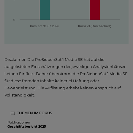
0
Kurs am 31.07.2026
Kursziel (Durchschnitt)
Disclaimer: Die ProSiebenSat.1 Media SE hat auf die
aufgelisteten Einschätzungen der jeweiligen Analystenhäuser
keinen Einfluss. Daher übernimmt die ProSiebenSat.1 Media SE
für diese fremden Inhalte keinerlei Haftung oder
Gewährleistung. Die Auflistung erhebt keinen Anspruch auf
Vollständigkeit.
THEMEN IM FOKUS
Publikationen
Geschäftsbericht 2025