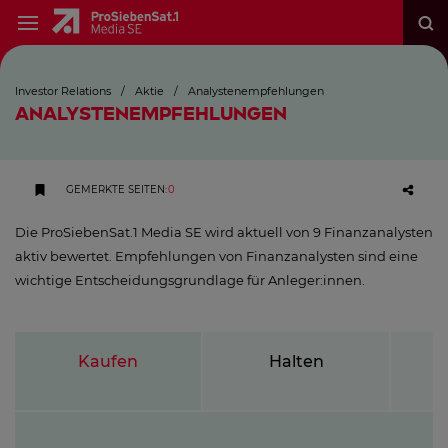
Investor Relations
/
Aktie
/
Analystenempfehlungen
ANALYSTENEMPFEHLUNGEN
GEMERKTE SEITEN
:
0
Die ProSiebenSat.1 Media SE wird aktuell von 9 Finanzanalysten
aktiv bewertet. Empfehlungen von Finanzanalysten sind eine
wichtige Entscheidungsgrundlage für Anleger:innen.
Kaufen
Halten