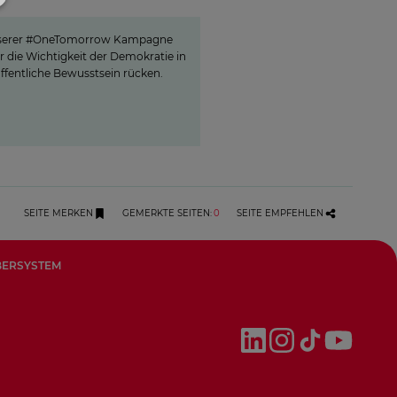
Demokratie“
nserer #OneTomorrow Kampagne
r die Wichtigkeit der Demokratie in
ffentliche Bewusstsein rücken.
SEITE MERKEN
GEMERKTE SEITEN
:
0
SEITE EMPFEHLEN
BERSYSTEM