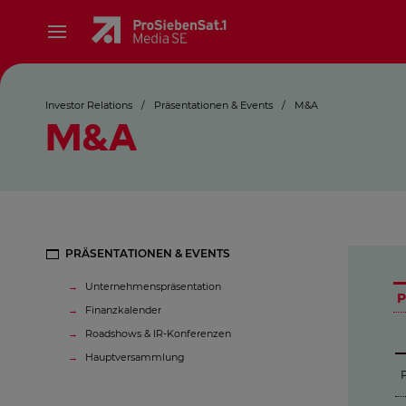
Investor Relations
/
Präsentationen & Events
/
M&A
M&A
PRÄSENTATIONEN & EVENTS
Unternehmenspräsentation
P
Finanzkalender
Roadshows & IR-Konferenzen
Hauptversammlung