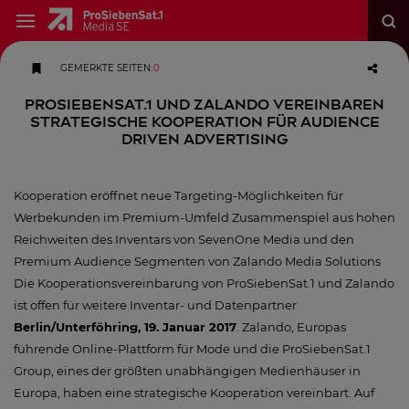
GEMERKTE SEITEN
:
0
ProSiebenSat.1 und Zalando vereinbaren
strategische Kooperation für Audience
Driven Advertising
Kooperation eröffnet neue Targeting-Möglichkeiten für
Werbekunden im Premium-Umfeld Zusammenspiel aus hohen
Reichweiten des Inventars von SevenOne Media und den
Premium Audience Segmenten von Zalando Media Solutions
Die Kooperationsvereinbarung von ProSiebenSat.1 und Zalando
ist offen für weitere Inventar- und Datenpartner
Berlin/Unterföhring, 19. Januar 2017
. Zalando, Europas
führende Online-Plattform für Mode und die ProSiebenSat.1
Group, eines der größten unabhängigen Medienhäuser in
Europa, haben eine strategische Kooperation vereinbart. Auf