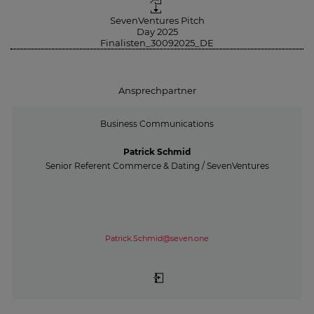
SevenVentures Pitch
Day 2025
Finalisten_30092025_DE
Ansprechpartner
Business Communications
Patrick Schmid
Senior Referent Commerce & Dating / SevenVentures
Patrick.Schmid@seven.one