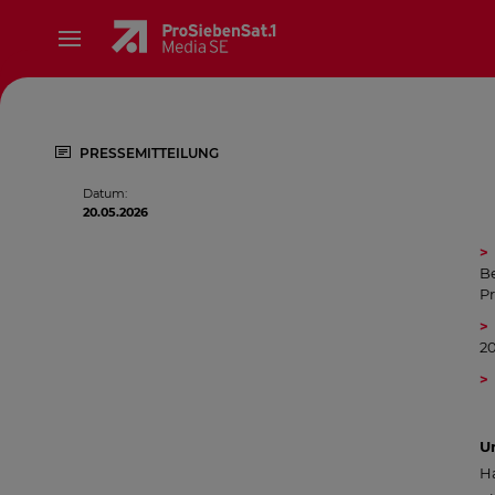
PRESSEMITTEILUNG
Datum
:
20.05.2026
Be
Pr
2
Un
H