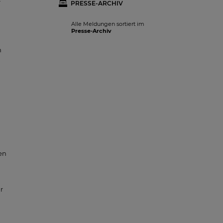
r
PRESSE-ARCHIV
Alle Meldungen sortiert im
Presse-Archiv
m
en
r