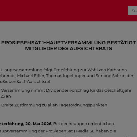
ProSiebenSat.1-Hauptversammlung bestätigt
Mitglieder des Aufsichtsrats
Hauptversammlung folgt Empfehlung zur Wahl von Katharina
hrends, Michael Eifler, Thomas Ingelfinger und Simone Sole in den
oSiebenSat.1-Aufsichtsrat
Versammlung nimmt Dividendenvorschlag für das Geschäftsjahr
025 an
Breite Zustimmung zu allen Tagesordnungspunkten
terföhring, 20. Mai 2026.
Bei der heutigen ordentlichen
auptversammlung der ProSiebenSat.1 Media SE haben die