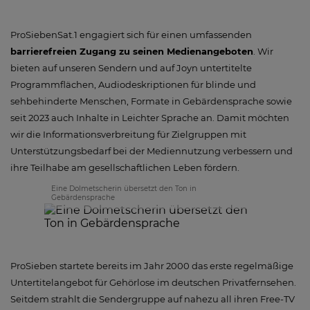
ProSiebenSat.1 engagiert sich für einen umfassenden
barrierefreien Zugang zu seinen Medienangeboten
. Wir
bieten auf unseren Sendern und auf Joyn untertitelte
Programmflächen, Audiodeskriptionen für blinde und
sehbehinderte Menschen, Formate in Gebärdensprache sowie
seit 2023 auch Inhalte in Leichter Sprache an. Damit möchten
wir die Informationsverbreitung für Zielgruppen mit
Unterstützungsbedarf bei der Mediennutzung verbessern und
ihre Teilhabe am gesellschaftlichen Leben fördern.
Eine Dolmetscherin übersetzt den Ton in
Gebärdensprache
ProSieben startete bereits im Jahr 2000 das erste regelmäßige
Untertitelangebot für Gehörlose im deutschen Privatfernsehen.
Seitdem strahlt die Sendergruppe auf nahezu all ihren Free-TV