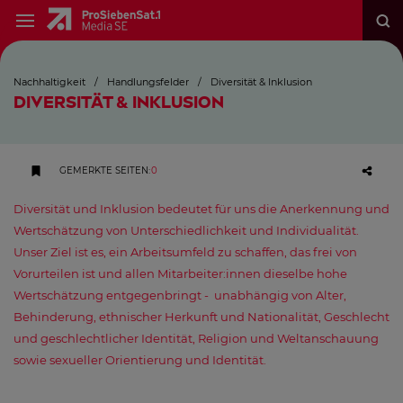
Nachhaltigkeit
/
Handlungsfelder
/
Diversität & Inklusion
DIVERSITÄT & INKLUSION
GEMERKTE SEITEN
:
0
Diversität und Inklusion bedeutet für uns die Anerkennung und
Wertschätzung von Unterschiedlichkeit und Individualität.
Unser Ziel ist es, ein Arbeitsumfeld zu schaffen, das frei von
Vorurteilen ist und allen Mitarbeiter:innen dieselbe hohe
Wertschätzung entgegenbringt - unabhängig von Alter,
Behinderung, ethnischer Herkunft und Nationalität, Geschlecht
und geschlechtlicher Identität, Religion und Weltanschauung
sowie sexueller Orientierung und Identität.