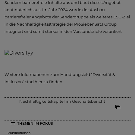
Sendern barrierefreie Inhalte aus und baut dieses Angebot
kontinuierlich aus. Im Jahr 2024 wurde der Ausbau
barrierefreier Angebote der Sendergruppe als weiteres ESG-Ziel
in die Nachhaltigkeitsstrategie der ProSiebenSat.1 Group
integriert und somit stärker in den Vorstandsziele verankert.
Weitere Informationen zum Handlungsfeld "Diversität &
Inklusion" sind hier zu finden:
Nachhaltigkeitskapitel im Geschäftsbericht
THEMEN IM FOKUS
Publikationen