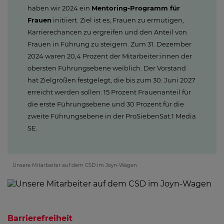
haben wir 2024 ein
Mentoring-Programm für
Frauen
initiiert. Ziel ist es, Frauen zu ermutigen,
Karrierechancen zu ergreifen und den Anteil von
Frauen in Führung zu steigern. Zum 31. Dezember
2024 waren 20,4 Prozent der Mitarbeiter:innen der
obersten Führungsebene weiblich. Der Vorstand
hat Zielgrößen festgelegt, die bis zum 30. Juni 2027
erreicht werden sollen: 15 Prozent Frauenanteil für
die erste Führungsebene und 30 Prozent für die
zweite Führungsebene in der ProSiebenSat.1 Media
SE.
Unsere Mitarbeiter auf dem CSD im Joyn-Wagen
Barrierefreiheit