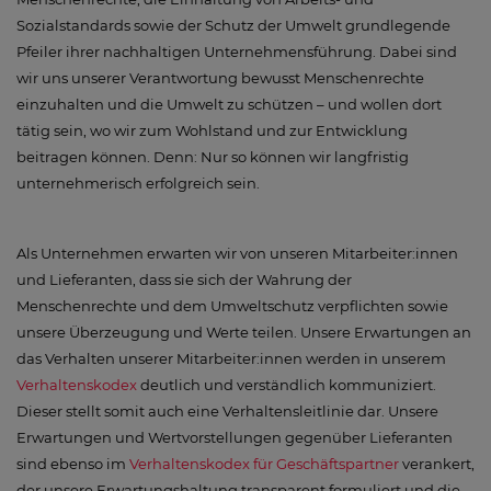
Sozialstandards sowie der Schutz der Umwelt grundlegende
Pfeiler ihrer nachhaltigen Unternehmensführung. Dabei sind
wir uns unserer Verantwortung bewusst Menschenrechte
einzuhalten und die Umwelt zu schützen – und wollen dort
tätig sein, wo wir zum Wohlstand und zur Entwicklung
beitragen können. Denn: Nur so können wir langfristig
unternehmerisch erfolgreich sein.
Als Unternehmen erwarten wir von unseren Mitarbeiter:innen
und Lieferanten, dass sie sich der Wahrung der
Menschenrechte und dem Umweltschutz verpflichten sowie
unsere Überzeugung und Werte teilen. Unsere Erwartungen an
das Verhalten unserer Mitarbeiter:innen werden in unserem
Verhaltenskodex
deutlich und verständlich kommuniziert.
Dieser stellt somit auch eine Verhaltensleitlinie dar. Unsere
Erwartungen und Wertvorstellungen gegenüber Lieferanten
sind ebenso im
Verhaltenskodex für Geschäftspartner
verankert,
der unsere Erwartungshaltung transparent formuliert und die