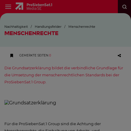
Nachhaltigkeit
/
Handlungsfelder
/
Menschenrechte
MENSCHENRECHTE
GEMERKTE SEITEN
:
0
Die Grundsatzerklärung bildet die verbindliche Grundlage für
die Umsetzung der menschenrechtlichen Standards bei der
ProSiebenSat.1 Group.
Für die ProSiebenSat.1 Group sind die Achtung der
Menschenrechte, die Einhaltung von Arbeits- und