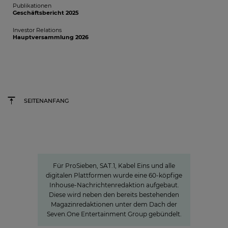
Publikationen
Geschäftsbericht 2025
Investor Relations
Hauptversammlung 2026
SEITENANFANG
Charlotte Potts
»WIR WOLLEN NACHRICHTEN NEU
DENKEN«
Für ProSieben, SAT.1, Kabel Eins und alle
digitalen Plattformen wurde eine 60-köpfige
Inhouse-Nachrichtenredaktion aufgebaut.
Diese wird neben den bereits bestehenden
Magazinredaktionen unter dem Dach der
Seven.One Entertainment Group gebündelt.