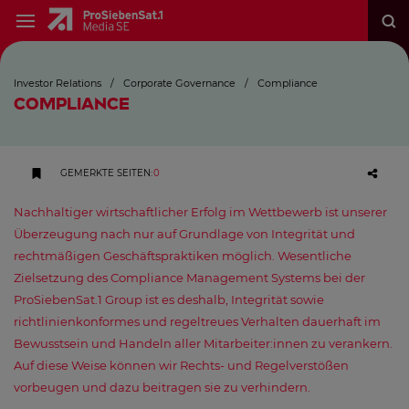
Investor Relations
/
Corporate Governance
/
Compliance
COMPLIANCE
GEMERKTE SEITEN
:
0
Nachhaltiger wirtschaftlicher Erfolg im Wettbewerb ist unserer
Überzeugung nach nur auf Grundlage von Integrität und
rechtmäßigen Geschäftspraktiken möglich. Wesentliche
Zielsetzung des Compliance Management Systems bei der
ProSiebenSat.1 Group ist es deshalb, Integrität sowie
richtlinienkonformes und regeltreues Verhalten dauerhaft im
Bewusstsein und Handeln aller Mitarbeiter:innen zu verankern.
Auf diese Weise können wir Rechts- und Regelverstößen
vorbeugen und dazu beitragen sie zu verhindern.