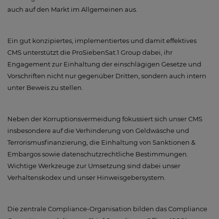
auch auf den Markt im Allgemeinen aus.
Ein gut konzipiertes, implementiertes und damit effektives
CMS unterstützt die ProSiebenSat.1 Group dabei, ihr
Engagement zur Einhaltung der einschlägigen Gesetze und
Vorschriften nicht nur gegenüber Dritten, sondern auch intern
unter Beweis zu stellen.
Neben der Korruptionsvermeidung fokussiert sich unser CMS
insbesondere auf die Verhinderung von Geldwäsche und
Terrorismusfinanzierung, die Einhaltung von Sanktionen &
Embargos sowie datenschutzrechtliche Bestimmungen.
Wichtige Werkzeuge zur Umsetzung sind dabei unser
Verhaltenskodex und unser Hinweisgebersystem.
Die zentrale Compliance-Organisation bilden das Compliance