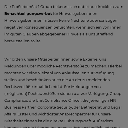
Die ProSiebenSat.1 Group bekennt sich dabei ausdrücklich zum
Benachteiligungsverbot
für Hinweisgeber:innen.
Hinweis:geberinnen müssen keine Nachteile oder sonstigen
negativen Konsequenzen befürchten, wenn sich ein von ihnen
im guten Glauben abgegebener Hinweis als unzutreffend
herausstellen sollte.
Wir bitten unsere Mitarbeiter:innen sowie Externe, uns
Meldungen über mögliche Rechtsverstöße zu machen. Hierbei
möchten wir eine Vielzahl von Anlaufstellen zur Verfügung
stellen und beschränken auch die Art der zu meldenden
Rechtsverstöße inhaltlich nicht. Für Meldungen von
(möglichen) Rechtsverstößen stehen u.a. zur Verfügung: Group
Compliance, die Unit Compliance Officer, die jeweiligen HR
Business Partner, Corporate Security, der Betriebsrat und Legal
Affairs. Erster und wichtigster Ansprechpartner für unsere
Mitarbeiter:innen ist die direkte Führungskraft. Außerdem
können sich die Mitarbeiter:innen selbstverständlich jederzeit