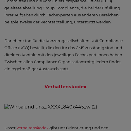
Committee und die vom Chief Compliance Officer (CCO)
geleitete Abteilung Group Compliance, die bei der Erfüllung
ihrer Aufgaben durch Fachexperten aus anderen Bereichen,
beispielsweise der Rechtsabteilung, unterstützt werden.
Daneben sind für die Konzerngesellschaften Unit Compliance
Officer (UCO) bestellt, die dort für das CMS zuständig sind und
direkten Kontakt mit den jeweiligen Fachexpert:innen haben.
Zwischen allen Compliance Organisationsmitgliedern findet
ein regelmäßiger Austausch statt.
Verhaltenskodex
Unser
Verhaltenskodex
gibt uns Orientierung und den