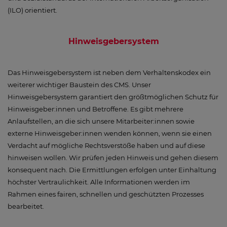
(ILO) orientiert.
Hinweisgebersystem
Das Hinweisgebersystem ist neben dem Verhaltenskodex ein
weiterer wichtiger Baustein des CMS. Unser
Hinweisgebersystem garantiert den größtmöglichen Schutz für
Hinweisgeber:innen und Betroffene. Es gibt mehrere
Anlaufstellen, an die sich unsere Mitarbeiter:innen sowie
externe Hinweisgeber:innen wenden können, wenn sie einen
Verdacht auf mögliche Rechtsverstöße haben und auf diese
hinweisen wollen. Wir prüfen jeden Hinweis und gehen diesem
konsequent nach. Die Ermittlungen erfolgen unter Einhaltung
höchster Vertraulichkeit. Alle Informationen werden im
Rahmen eines fairen, schnellen und geschützten Prozesses
bearbeitet.