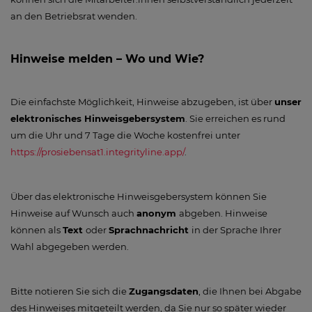
an den Betriebsrat wenden.
Hinweise melden – Wo und Wie?
Die einfachste Möglichkeit, Hinweise abzugeben, ist über
unser
elektronisches Hinweisgebersystem
. Sie erreichen es rund
um die Uhr und 7 Tage die Woche kostenfrei unter
https://prosiebensat1.integrityline.app/
.
Über das elektronische Hinweisgebersystem können Sie
Hinweise auf Wunsch auch
anonym
abgeben. Hinweise
können als
Text
oder
Sprachnachricht
in der Sprache Ihrer
Wahl abgegeben werden.
Bitte notieren Sie sich die
Zugangsdaten
, die Ihnen bei Abgabe
des Hinweises mitgeteilt werden, da Sie nur so später wieder