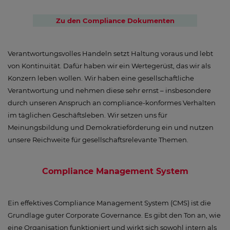
Zu den Compliance Dokumenten
Verantwortungsvolles Handeln setzt Haltung voraus und lebt
von Kontinuität. Dafür haben wir ein Wertegerüst, das wir als
Konzern leben wollen. Wir haben eine gesellschaftliche
Verantwortung und nehmen diese sehr ernst – insbesondere
durch unseren Anspruch an compliance-konformes Verhalten
im täglichen Geschäftsleben. Wir setzen uns für
Meinungsbildung und Demokratieförderung ein und nutzen
unsere Reichweite für gesellschaftsrelevante Themen.
Compliance Management System
Ein effektives Compliance Management System (CMS) ist die
Grundlage guter Corporate Governance. Es gibt den Ton an, wie
eine Organisation funktioniert und wirkt sich sowohl intern als