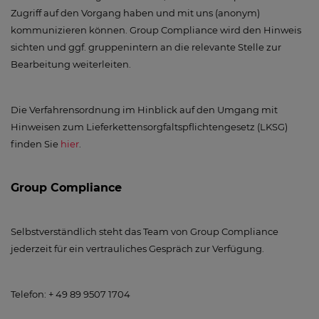
Zugriff auf den Vorgang haben und mit uns (anonym)
kommunizieren können. Group Compliance wird den Hinweis
sichten und ggf. gruppenintern an die relevante Stelle zur
Bearbeitung weiterleiten.
Die Verfahrensordnung im Hinblick auf den Umgang mit
Hinweisen zum Lieferkettensorgfaltspflichtengesetz (LKSG)
finden Sie
hier
.
Group Compliance
Selbstverständlich steht das Team von Group Compliance
jederzeit für ein vertrauliches Gespräch zur Verfügung.
Telefon: + 49 89 9507 1704