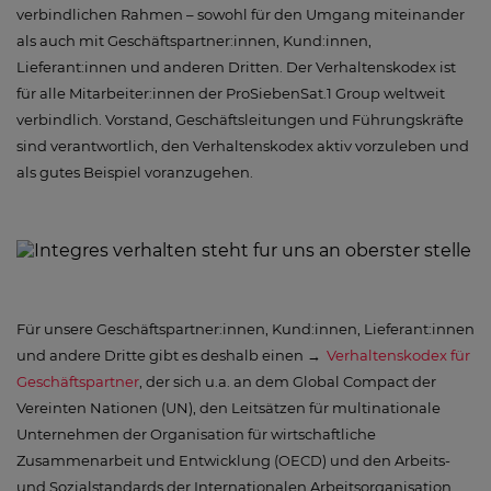
verbindlichen Rahmen – sowohl für den Umgang miteinander
als auch mit Geschäftspartner:innen, Kund:innen,
Lieferant:innen und anderen Dritten. Der Verhaltenskodex ist
für alle Mitarbeiter:innen der ProSiebenSat.1 Group weltweit
verbindlich. Vorstand, Geschäftsleitungen und Führungskräfte
sind verantwortlich, den Verhaltenskodex aktiv vorzuleben und
als gutes Beispiel voranzugehen.
Für unsere Geschäftspartner:innen, Kund:innen, Lieferant:innen
und andere Dritte gibt es deshalb einen
Verhaltenskodex für
Geschäftspartner
, der sich u.a. an dem Global Compact der
Vereinten Nationen (UN), den Leitsätzen für multinationale
Unternehmen der Organisation für wirtschaftliche
Zusammenarbeit und Entwicklung (OECD) und den Arbeits-
und Sozialstandards der Internationalen Arbeitsorganisation