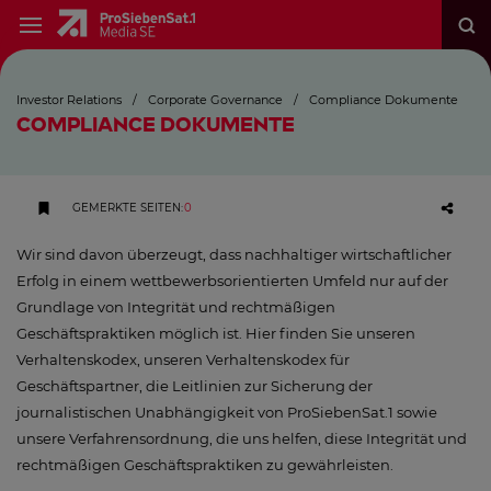
Investor Relations
/
Corporate Governance
/
Compliance Dokumente
COMPLIANCE DOKUMENTE
GEMERKTE SEITEN
:
0
Wir sind davon überzeugt, dass nachhaltiger wirtschaftlicher
Erfolg in einem wettbewerbsorientierten Umfeld nur auf der
Grundlage von Integrität und rechtmäßigen
Geschäftspraktiken möglich ist. Hier finden Sie unseren
Verhaltenskodex, unseren Verhaltenskodex für
Geschäftspartner, die Leitlinien zur Sicherung der
journalistischen Unabhängigkeit von ProSiebenSat.1 sowie
unsere Verfahrensordnung, die uns helfen, diese Integrität und
rechtmäßigen Geschäftspraktiken zu gewährleisten.