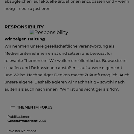
abzugleichen, auf aktuelle Situationen anzupassen und – wenn
nötig – neu zu justieren.
RESPONSIBILITY
Wir zeigen Haltung
Wir nehmen unsere gesellschaftliche Verantwortung als
Medienunternehmen ernst und setzen uns bewusst für
relevante Themen ein. Wir wollen ein öffentliches Bewusstsein
schaffen und Diskussionen anstoßen – auf unsere eigene Art
und Weise. Nachhaltiges Denken macht Zukunft möglich. Auch
unsere eigene. Deshalb agieren wir nachhaltig – sowohl nach
außen als auch nach innen. "Wir" ist uns wichtiger als "Ich".
THEMEN IM FOKUS
Publikationen
Geschäftsbericht 2025
Investor Relations