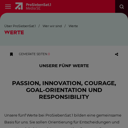
Über ProSiebenSat.1
/
Wer wir sind
/
Werte
WERTE
GEMERKTE SEITEN
:
0
UNSERE FÜNF WERTE
PASSION, INNOVATION, COURAGE,
GOAL-ORIENTATION UND
RESPONSIBILITY
Unsere fünf Werte bei ProSiebenSat.1 bilden eine gemeinsame
Basis für uns. Sie sollen Orientierung für Entscheidungen und