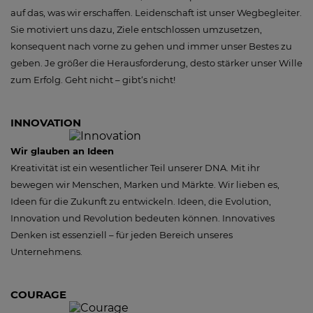
auf das, was wir erschaffen. Leidenschaft ist unser Wegbegleiter.
Sie motiviert uns dazu, Ziele entschlossen umzusetzen,
konsequent nach vorne zu gehen und immer unser Bestes zu
geben. Je größer die Herausforderung, desto stärker unser Wille
zum Erfolg. Geht nicht – gibt‘s nicht!
INNOVATION
Wir glauben an Ideen
Kreativität ist ein wesentlicher Teil unserer DNA. Mit ihr
bewegen wir Menschen, Marken und Märkte. Wir lieben es,
Ideen für die Zukunft zu entwickeln. Ideen, die Evolution,
Innovation und Revolution bedeuten können. Innovatives
Denken ist essenziell – für jeden Bereich unseres
Unternehmens.
COURAGE