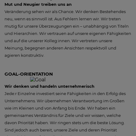
Mut und Neugier treiben uns an
Veränderung sehen wir als Chance. Wir denken Bestehendes
neu, wenn es sinnvoll ist. Aus Fehlern lernen wir. Wir treten
mutig für unsere Überzeugungen ein – unabhängig von Titeln
und Hierarchien. Wir vertrauen auf unsere eigenen Fähigkeiten
und auf die unserer Kolleg:innen. Wir vertreten unsere
Meinung, begegnen anderen Ansichten respektvoll und
agieren konstruktiv.
GOAL-ORIENTATION
Wir denken und handeln unternehmerisch
Jede:r Einzelne investiert seine Fähigkeiten in den Erfolg des
Unternehmens. Wir übernehmen Verantwortung im Großen
wie im Kleinen und von Anfang bis Ende. Wir haben ein
gemeinsames Verständnis für Ziele und wir wissen, welche
davon Priorität haben. Wir ringen stets um die beste Lösung.
Sind jedoch auch bereit, unsere Ziele und deren Priorität